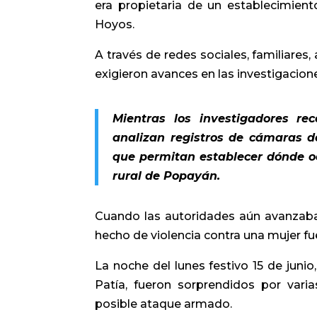
era propietaria de un establecimient
Hoyos.
A través de redes sociales, familiare
exigieron avances en las investigacione
Mientras los investigadores re
analizan registros de cámaras d
que permitan establecer dónde o
rural de Popayán.
Cuando las autoridades aún avanzaban
hecho de violencia contra una mujer fu
La noche del lunes festivo 15 de junio
Patía, fueron sorprendidos por var
posible ataque armado.