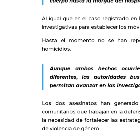
cuerpo hasta la morgue del hospit
Al igual que en el caso registrado en
investigativas para establecer los móvi
Hasta el momento no se han repor
homicidios.
Aunque ambos hechos ocurrier
diferentes, las autoridades b
permitan avanzar en las investig
Los dos asesinatos han generado p
comunitarios que trabajan en la defens
la necesidad de fortalecer las estrate
de violencia de género.