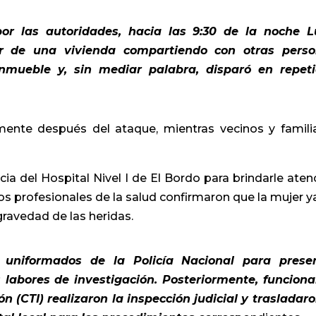
por las autoridades, hacia las 9:30 de la noche 
or de una vivienda compartiendo con otras pers
mueble y, sin mediar palabra, disparó en repet
mente después del ataque, mientras vecinos y famili
a del Hospital Nivel I de El Bordo para brindarle aten
s profesionales de la salud confirmaron que la mujer y
gravedad de las heridas.
uniformados de la Policía Nacional para prese
as labores de investigación.
Posteriormente, funciona
n (CTI) realizaron la inspección judicial y trasladaro