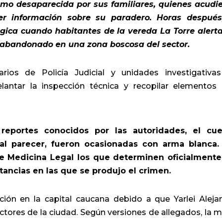
omo desaparecida por sus familiares, quienes acudi
er información sobre su paradero. Horas después
ica cuando habitantes de la vereda La Torre alert
 abandonado en una zona boscosa del sector.
narios de Policía Judicial y unidades investigativa
lantar la inspección técnica y recopilar elementos
reportes conocidos por las autoridades, el cu
 al parecer, fueron ocasionadas con arma blanca.
e Medicina Legal los que determinen oficialmente
tancias en las que se produjo el crimen.
ión en la capital caucana debido a que Yarlei Aleja
tores de la ciudad. Según versiones de allegados, la m