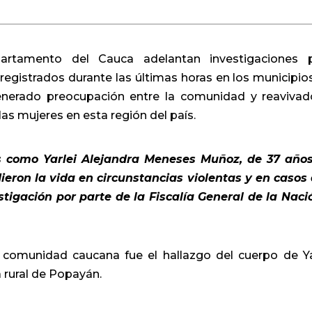
partamento del Cauca adelantan investigaciones 
registrados durante las últimas horas en los municipio
nerado preocupación entre la comunidad y reavivad
las mujeres en esta región del país.
as como Yarlei Alejandra Meneses Muñoz, de 37 año
eron la vida en circunstancias violentas y en casos
igación por parte de la Fiscalía General de la Naci
comunidad caucana fue el hallazgo del cuerpo de Ya
rural de Popayán.