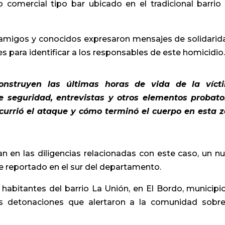
o comercial tipo bar ubicado en el tradicional barrio
s, amigos y conocidos expresaron mensajes de solidarid
s para identificar a los responsables de este homicidio
construyen las últimas horas de vida de la víct
e seguridad, entrevistas y otros elementos probato
currió el ataque y cómo terminó el cuerpo en esta 
 en las diligencias relacionadas con este caso, un n
e reportado en el sur del departamento.
, habitantes del barrio La Unión, en El Bordo, municipi
ias detonaciones que alertaron a la comunidad sobr