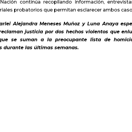
 Nación continúa recopilando información, entrevist
riales probatorios que permitan esclarecer ambos caso
 Yarlei Alejandra Meneses Muñoz y Luna Anaya esp
reclaman justicia por dos hechos violentos que enl
que se suman a la preocupante lista de homici
ís durante las últimas semanas.