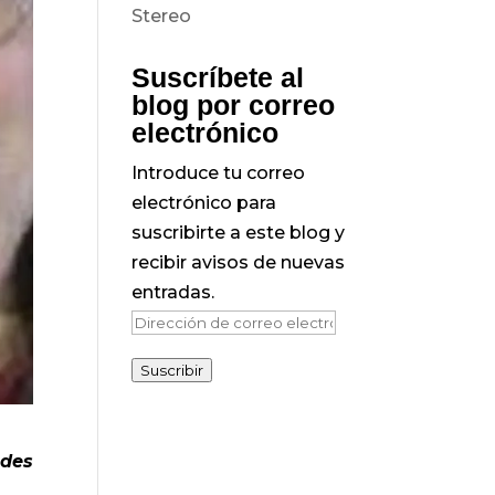
Suscríbete al
blog por correo
electrónico
Introduce tu correo
electrónico para
suscribirte a este blog y
recibir avisos de nuevas
entradas.
Dirección
de
Suscribir
correo
electrónico
ades