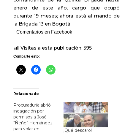
enero de este año, cargo que ocupó
durante 19 meses; ahora está al mando de
la Brigada 13 en Bogotá.
Comentarios en Facebook
Visitas a esta publicación:
595
Comparte esto:
Relacionado
Procuraduría abrió
indagación por
permisos a José
“Ñeñe” Hernández
para volar en
¡Qué descaro!