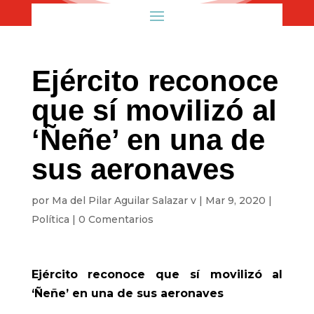
Ejército reconoce
que sí movilizó al
‘Ñeñe’ en una de
sus aeronaves
por
Ma del Pilar Aguilar Salazar v
|
Mar 9, 2020
|
Política
|
0 Comentarios
Ejército reconoce que sí movilizó al
‘Ñeñe’ en una de sus aeronaves