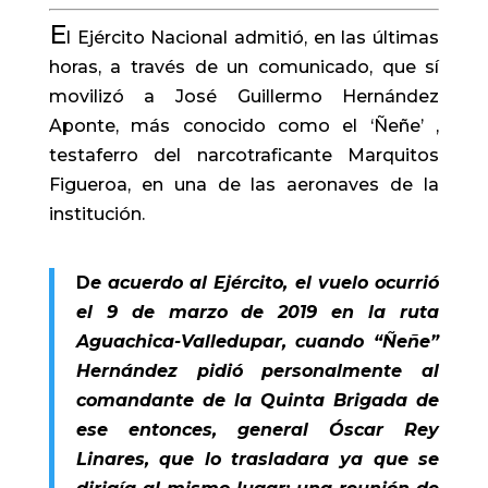
E
l Ejército Nacional admitió, en las últimas
horas, a través de un comunicado, que sí
movilizó a José Guillermo Hernández
Aponte, más conocido como el ‘Ñeñe’ ,
testaferro del narcotraficante Marquitos
Figueroa, en una de las aeronaves de la
institución.
D
e acuerdo al Ejército, el vuelo ocurrió
el 9 de marzo de 2019 en la ruta
Aguachica-Valledupar, cuando “Ñeñe”
Hernández pidió personalmente al
comandante de la Quinta Brigada de
ese entonces, general Óscar Rey
Linares, que lo trasladara ya que se