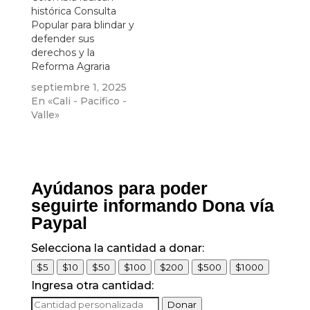
histórica Consulta
Popular para blindar y
defender sus
derechos y la
Reforma Agraria
septiembre 1, 2025
En «Cali - Pacifico -
Valle»
Ayúdanos para poder
seguirte informando Dona vía
Paypal
Selecciona la cantidad a donar:
$5
$10
$50
$100
$200
$500
$1000
Ingresa otra cantidad:
Donar