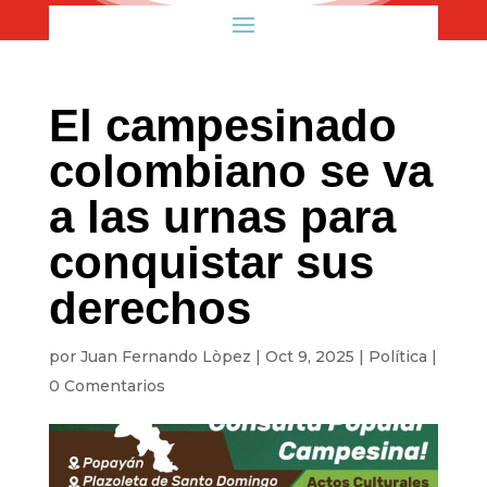
El campesinado
colombiano se va
a las urnas para
conquistar sus
derechos
por
Juan Fernando Lòpez
|
Oct 9, 2025
|
Política
|
0 Comentarios