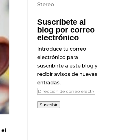
Suscríbete al
blog por correo
electrónico
Introduce tu correo
electrónico para
suscribirte a este blog y
recibir avisos de nuevas
entradas.
Dirección
de
Suscribir
correo
electrónico
 el