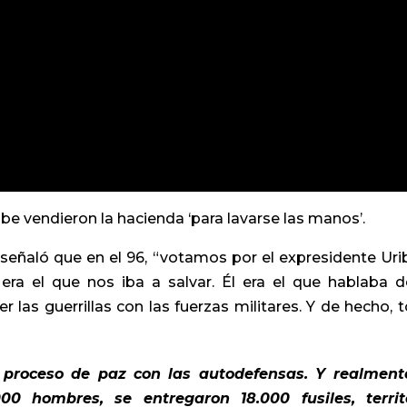
 vendieron la hacienda ‘para lavarse las manos’.
eñaló que en el 96, “votamos por el expresidente Uri
ra el que nos iba a salvar. Él era el que hablaba d
r las guerrillas con las fuerzas militares. Y de hecho, 
n proceso de paz con las autodefensas. Y realment
00 hombres, se entregaron 18.000 fusiles, territ