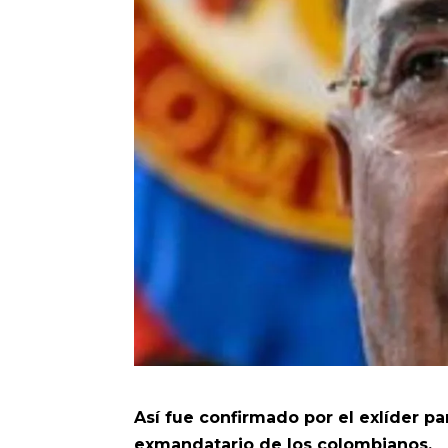
Así fue confirmado por el exlíder pa
exmandatario de los colombianos.