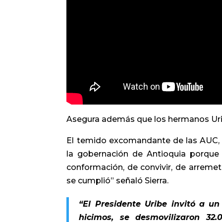
Asegura además que los hermanos Uribe
El temido excomandante de las AUC, s
la gobernación de Antioquia porque e
conformación, de convivir, de arremete
se cumplió” señaló Sierra.
“El Presidente Uribe invitó a u
hicimos, se desmovilizaron 32.0