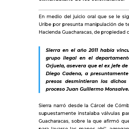
En medio del juicio oral que se le si
Uribe por presunta manipulación de tes
Hacienda Guacharacas, de propiedad de
Sierra en el año 2011 había vin
grupo ilegal en el departamento
Orjuela, asevera que el ex jefe 
Diego Cadena, a presuntamente e
presos desmintieran los dichos
proceso Juan Guillermo Monsalve
Sierra narró desde la Cárcel de Cóm
supuestamente instalaba válvulas para 
Guacharacas, sobre la que afirmó qu
para lavarse las manos ahí”, agrega