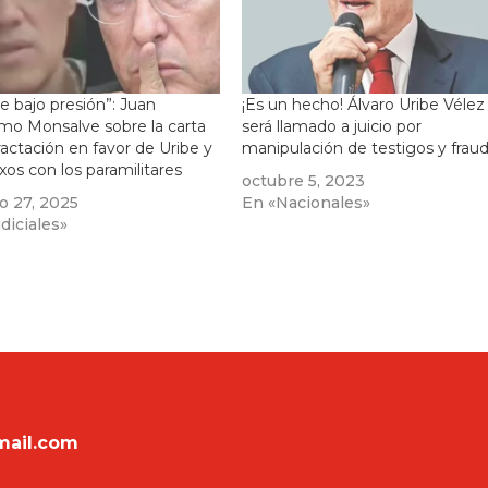
ce bajo presión”: Juan
¡Es un hecho! Álvaro Uribe Vélez
rmo Monsalve sobre la carta
será llamado a juicio por
ractación en favor de Uribe y
manipulación de testigos y frau
xos con los paramilitares
octubre 5, 2023
o 27, 2025
En «Nacionales»
diciales»
mail.com