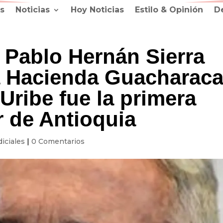
s
Noticias
Hoy Noticias
Estilo & Opinión
D
r Pablo Hernán Sierra
a Hacienda Guacharac
 Uribe fue la primera
r de Antioquia
diciales
|
0 Comentarios