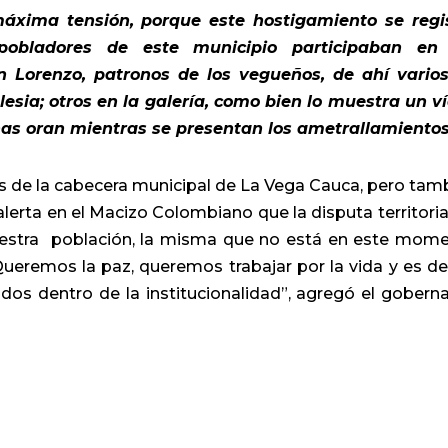
xima tensión, porque este hostigamiento se regi
obladores de este municipio participaban en 
an Lorenzo, patronos de los vegueños, de ahí vario
lesia; otros en la galería, como bien lo muestra un v
as oran mientras se presentan los ametrallamientos
es de la cabecera municipal de La Vega Cauca, pero tam
lerta en el Macizo Colombiano que la disputa territoria
uestra población, la misma que no está en este mom
Queremos la paz, queremos trabajar por la vida y es d
os dentro de la institucionalidad”, agregó el gobern