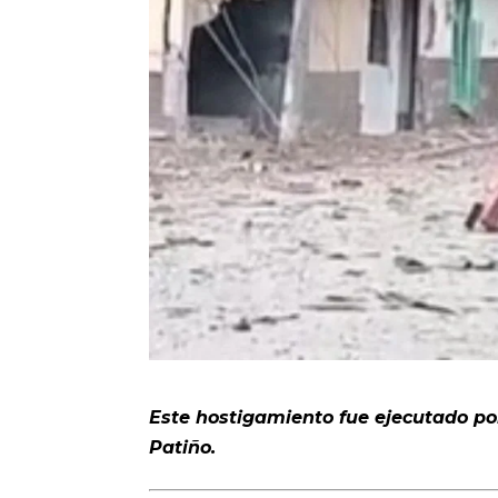
Este hostigamiento fue ejecutado por
Patiño.