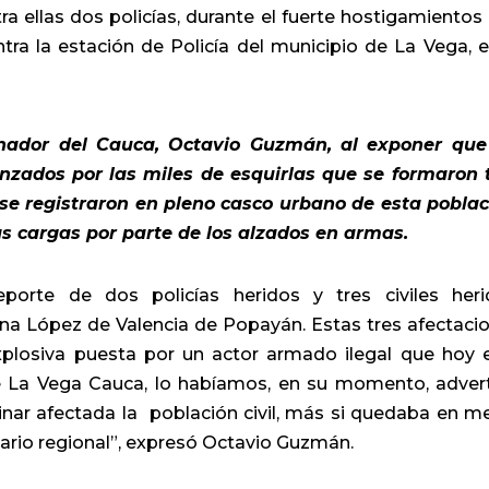
ra ellas dos policías, durante el fuerte hostigamientos
tra la estación de Policía del municipio de La Vega, e
rnador del Cauca, Octavio Guzmán, al exponer que
anzados por las miles de esquirlas que se formaron 
se registraron en pleno casco urbano de esta poblac
as cargas por parte de los alzados en armas.
rte de dos policías heridos y tres civiles heri
sana López de Valencia de Popayán. Estas tres afectaci
xplosiva puesta por un actor armado ilegal que hoy 
e La Vega Cauca, lo habíamos, en su momento, adver
minar afectada la población civil, más si quedaba en m
ario regional”, expresó Octavio Guzmán.