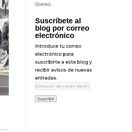
Suscríbete al
blog por correo
electrónico
Introduce tu correo
electrónico para
suscribirte a este blog y
recibir avisos de nuevas
entradas.
Dirección
de
Suscribir
correo
electrónico