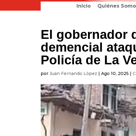
Inicio
Quiénes Somo
El gobernador 
demencial ataqu
Policía de La V
por
Juan Fernando Lòpez
|
Ago 10, 2025
|
C