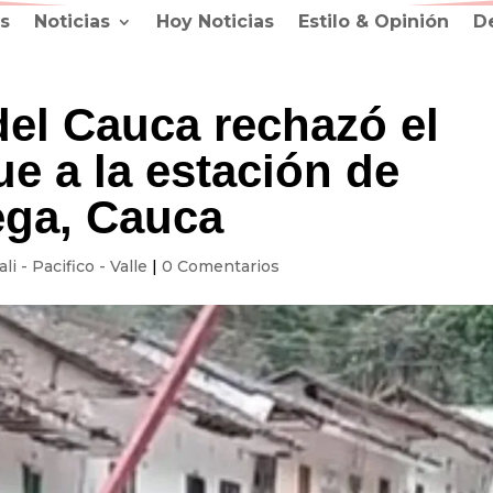
s
Noticias
Hoy Noticias
Estilo & Opinión
D
del Cauca rechazó el
e a la estación de
ega, Cauca
ali - Pacifico - Valle
|
0 Comentarios