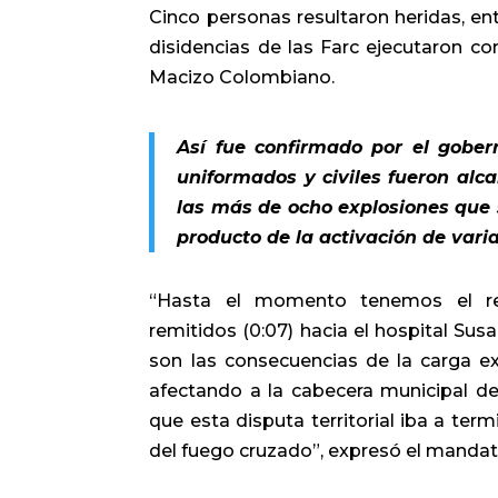
Cinco personas resultaron heridas, ent
disidencias de las Farc ejecutaron con
Macizo Colombiano.
Así fue confirmado por el gobe
uniformados y civiles fueron alc
las más de ocho explosiones que 
producto de la activación de vari
“Hasta el momento tenemos el repo
remitidos (0:07) hacia el hospital Su
son las consecuencias de la carga e
afectando a la cabecera municipal d
que esta disputa territorial iba a ter
del fuego cruzado”, expresó el mandat