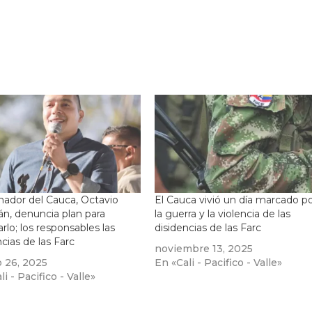
ador del Cauca, Octavio
El Cauca vivió un día marcado p
, denuncia plan para
la guerra y la violencia de las
arlo; los responsables las
disidencias de las Farc
ncias de las Farc
noviembre 13, 2025
 26, 2025
En «Cali - Pacifico - Valle»
i - Pacifico - Valle»