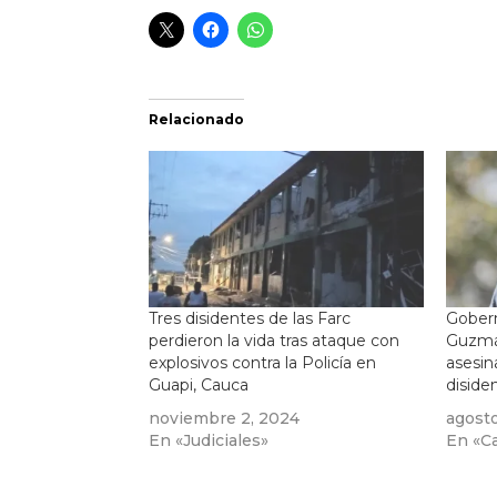
Relacionado
Tres disidentes de las Farc
Gobern
perdieron la vida tras ataque con
Guzmán
explosivos contra la Policía en
asesin
Guapi, Cauca
diside
noviembre 2, 2024
agosto
En «Judiciales»
En «Cal