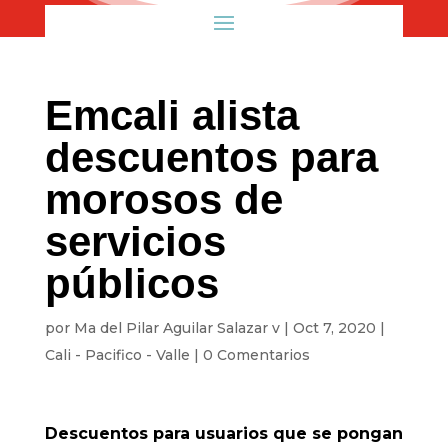
Emcali alista
descuentos para
morosos de
servicios
públicos
por
Ma del Pilar Aguilar Salazar v
|
Oct 7, 2020
|
Cali - Pacifico - Valle
|
0 Comentarios
Descuentos para usuarios que se pongan