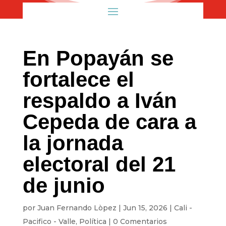
En Popayán se
fortalece el
respaldo a Iván
Cepeda de cara a
la jornada
electoral del 21
de junio
por
Juan Fernando Lòpez
|
Jun 15, 2026
|
Cali -
Pacifico - Valle
,
Política
|
0 Comentarios