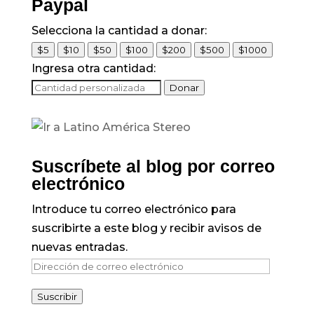
Paypal
Selecciona la cantidad a donar:
$5
$10
$50
$100
$200
$500
$1000
Ingresa otra cantidad:
Donar
Suscríbete al blog por correo
electrónico
Introduce tu correo electrónico para
suscribirte a este blog y recibir avisos de
nuevas entradas.
Dirección
de
Suscribir
correo