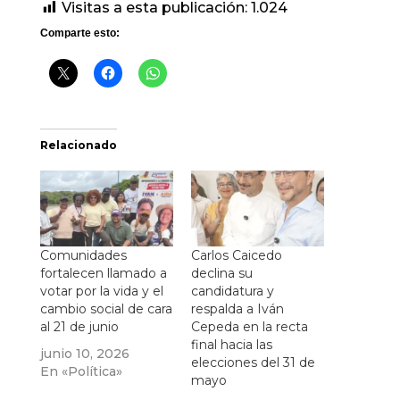
Visitas a esta publicación:
1.024
Comparte esto:
Relacionado
Comunidades
Carlos Caicedo
fortalecen llamado a
declina su
votar por la vida y el
candidatura y
cambio social de cara
respalda a Iván
al 21 de junio
Cepeda en la recta
final hacia las
junio 10, 2026
elecciones del 31 de
En «Política»
mayo