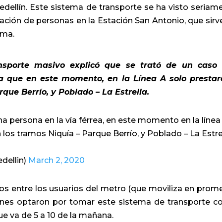
edellín. Este sistema de transporte se ha visto seriam
ación de personas en la Estación San Antonio, que sirv
ema.
sporte masivo explicó que se trató de un caso
 a que en este momento, en la Línea A solo prestar
rque Berrío, y Poblado – La Estrella.
na persona en la vía férrea, en este momento en la línea
los tramos Niquía – Parque Berrío, y Poblado – La Estrel
dellin)
March 2, 2020
sos entre los usuarios del metro (que moviliza en prom
ienes optaron por tomar este sistema de transporte 
que va de 5 a 10 de la mañana.