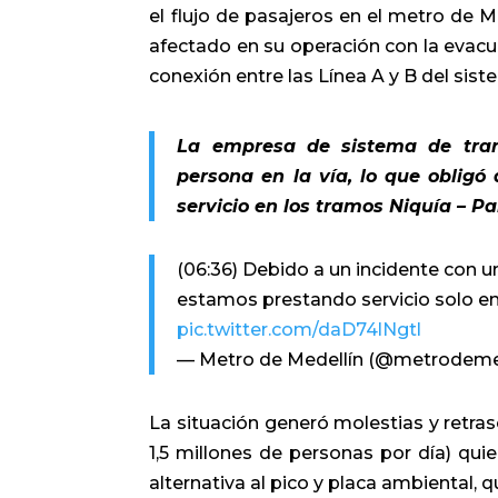
el flujo de pasajeros en el metro de M
afectado en su operación con la evacu
conexión entre las Línea A y B del sist
La empresa de sistema de tran
persona en la vía, lo que obligó
servicio en los tramos Niquía – Pa
(06:36) Debido a un incidente con u
estamos prestando servicio solo en 
pic.twitter.com/daD74lNgtl
— Metro de Medellín (@metrodeme
La situación generó molestias y retra
1,5 millones de personas por día) qu
alternativa al pico y placa ambiental, 