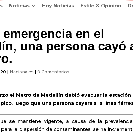
s
Noticias
Hoy Noticias
Estilo & Opinión
D
 emergencia en el
lín, una persona cayó 
ro.
020
|
Nacionales
|
0 Comentarios
rzo el Metro de Medellín debió evacuar la estación
 pico, luego que una persona cayera a la línea férrea
ue se mantiene vigente, a causa de la prevalenci
para la dispersión de contaminantes, se ha incremen