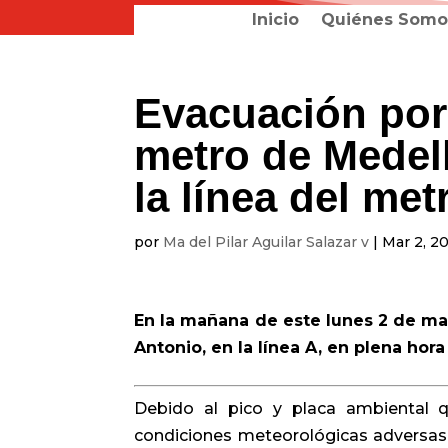
Inicio
Quiénes Somo
Evacuación por
metro de Medel
la línea del met
por
Ma del Pilar Aguilar Salazar v
|
Mar 2, 2
En la mañana de este lunes 2 de ma
Antonio, en la línea A, en plena hora
Debido al pico y placa ambiental q
condiciones meteorológicas adversas 