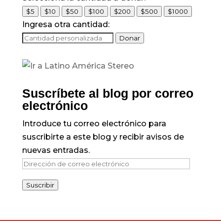
$5
$10
$50
$100
$200
$500
$1000
Ingresa otra cantidad:
Donar
Suscríbete al blog por correo
electrónico
Introduce tu correo electrónico para
suscribirte a este blog y recibir avisos de
nuevas entradas.
Dirección
de
Suscribir
correo
electrónico