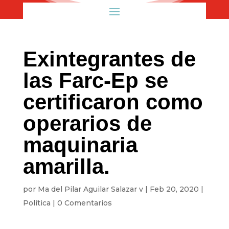
Exintegrantes de
las Farc-Ep se
certificaron como
operarios de
maquinaria
amarilla.
por
Ma del Pilar Aguilar Salazar v
|
Feb 20, 2020
|
Política
|
0 Comentarios