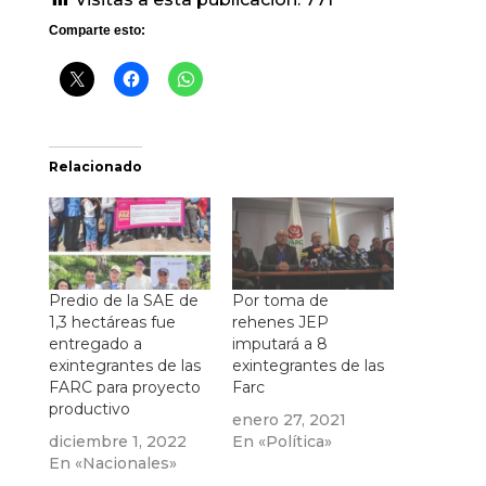
Comparte esto:
Relacionado
Predio de la SAE de
Por toma de
1,3 hectáreas fue
rehenes JEP
entregado a
imputará a 8
exintegrantes de las
exintegrantes de las
FARC para proyecto
Farc
productivo
enero 27, 2021
diciembre 1, 2022
En «Política»
En «Nacionales»