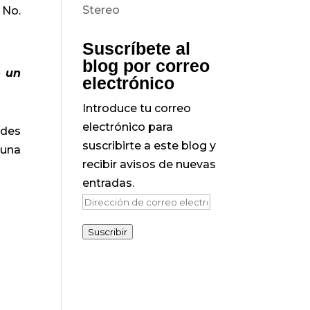
 No.
Suscríbete al
blog por correo
n un
electrónico
Introduce tu correo
electrónico para
ades
suscribirte a este blog y
 una
recibir avisos de nuevas
entradas.
Dirección
de
Suscribir
correo
electrónico