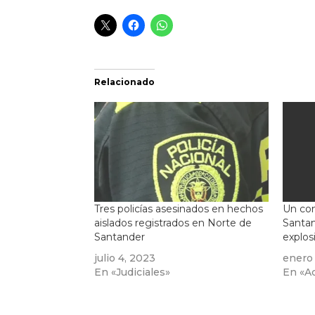
Relacionado
Tres policías asesinados en hechos
Un con
aislados registrados en Norte de
Santan
Santander
explos
julio 4, 2023
enero
En «Judiciales»
En «Ac