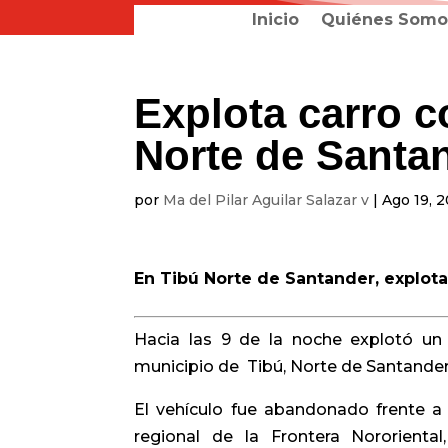
Inicio
Quiénes Somo
Explota carro c
Norte de Santa
por
Ma del Pilar Aguilar Salazar v
|
Ago 19, 
En Tibú Norte de Santander, explota
Hacia las 9 de la noche explotó un
municipio de Tibú, Norte de Santander
El vehículo fue abandonado frente 
regional de la Frontera Nororient