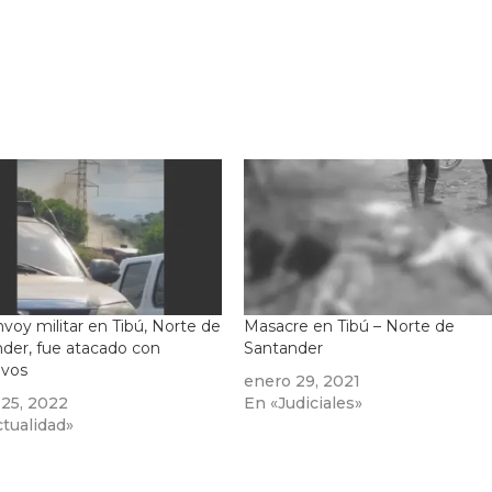
voy militar en Tibú, Norte de
Masacre en Tibú – Norte de
der, fue atacado con
Santander
ivos
enero 29, 2021
 25, 2022
En «Judiciales»
tualidad»