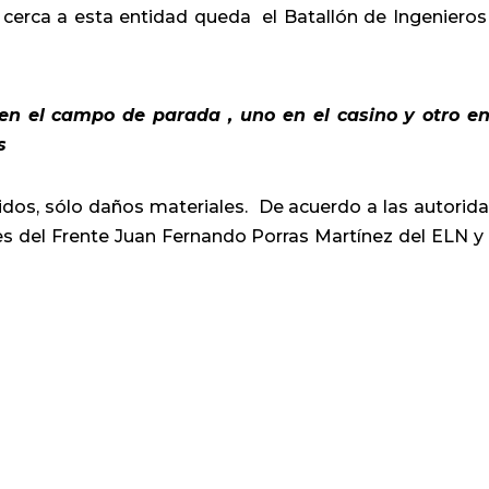
erca a esta entidad queda el Batallón de Ingenieros
 en el campo de parada , uno en el casino y otro e
es
dos, sólo daños materiales. De acuerdo a las autorid
es del Frente Juan Fernando Porras Martínez del ELN y