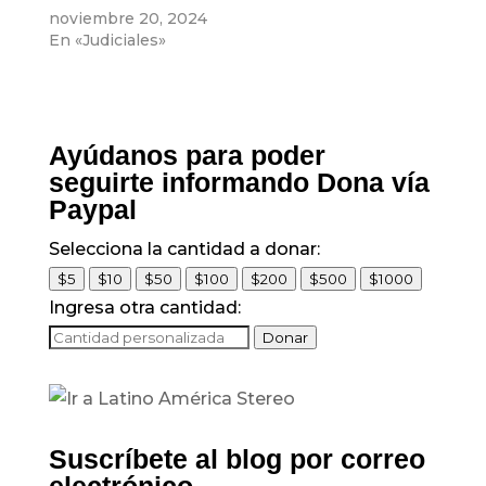
con las medidas de
noviembre 20, 2024
prevención por…
En «Judiciales»
Ayúdanos para poder
seguirte informando Dona vía
Paypal
Selecciona la cantidad a donar:
$5
$10
$50
$100
$200
$500
$1000
Ingresa otra cantidad:
Donar
Suscríbete al blog por correo