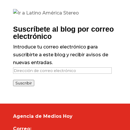
Suscríbete al blog por correo
electrónico
Introduce tu correo electrónico para
suscribirte a este blog y recibir avisos de
nuevas entradas.
Dirección
de
Suscribir
correo
electrónico
Agencia de Medios Hoy
Correo: