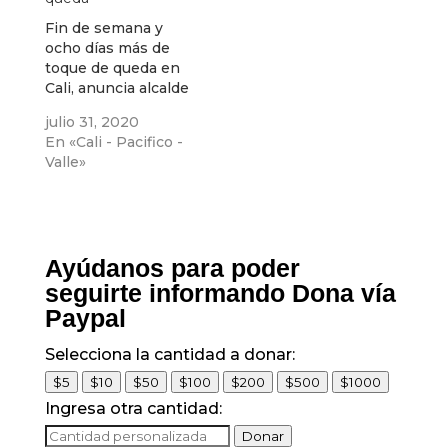
Fin de semana y
ocho días más de
toque de queda en
Cali, anuncia alcalde
julio 31, 2020
En «Cali - Pacifico -
Valle»
Ayúdanos para poder
seguirte informando Dona vía
Paypal
Selecciona la cantidad a donar:
$5
$10
$50
$100
$200
$500
$1000
Ingresa otra cantidad:
Donar