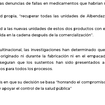
 las denuncias de fallas en medicamentos que habrían 
d propia, “recuperar todas las unidades de Albendaz
d a las nuevas unidades de estos dos productos con el
da en la cadena después de la comercialización”.
ltinacional, las investigaciones han determinado que
n
originado ni durante la fabricación ni en el empaca
seguran que los sustentos han sido presentados a
os para todos los procesos.
sis en que su decisión se basa “honrando el compromis
 y apoyar
el control de la salud pública”