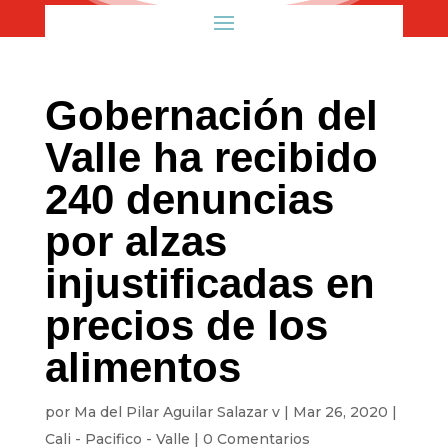
Gobernación del
Valle ha recibido
240 denuncias
por alzas
injustificadas en
precios de los
alimentos
por
Ma del Pilar Aguilar Salazar v
|
Mar 26, 2020
|
Cali - Pacifico - Valle
|
0 Comentarios