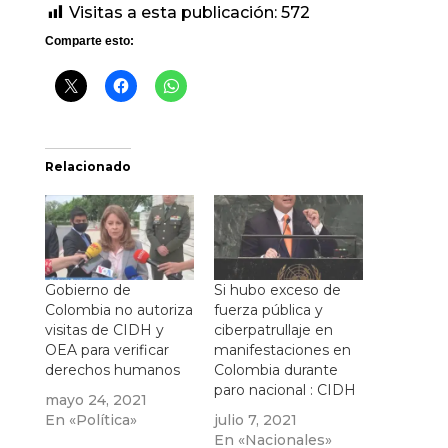
Visitas a esta publicación:
572
Comparte esto:
Relacionado
Gobierno de
Si hubo exceso de
Colombia no autoriza
fuerza pública y
visitas de CIDH y
ciberpatrullaje en
OEA para verificar
manifestaciones en
derechos humanos
Colombia durante
paro nacional : CIDH
mayo 24, 2021
En «Política»
julio 7, 2021
En «Nacionales»