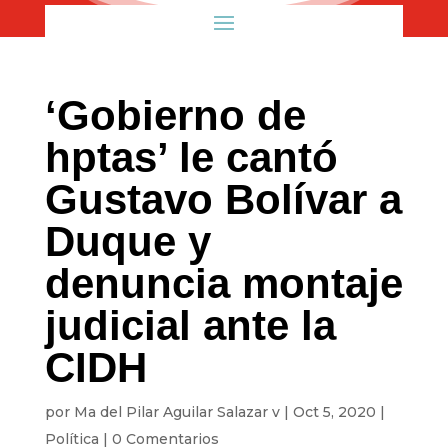
‘Gobierno de
hptas’ le cantó
Gustavo Bolívar a
Duque y
denuncia montaje
judicial ante la
CIDH
por
Ma del Pilar Aguilar Salazar v
|
Oct 5, 2020
|
Política
|
0 Comentarios