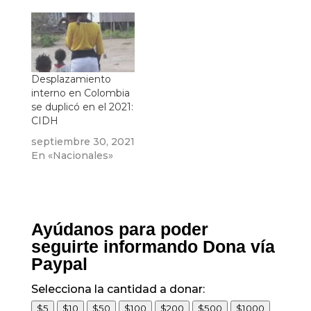
Desplazamiento
interno en Colombia
se duplicó en el 2021:
CIDH
septiembre 30, 2021
En «Nacionales»
Ayúdanos para poder
seguirte informando Dona vía
Paypal
Selecciona la cantidad a donar:
$5
$10
$50
$100
$200
$500
$1000