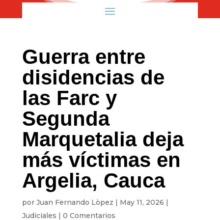
Guerra entre
disidencias de
las Farc y
Segunda
Marquetalia deja
más víctimas en
Argelia, Cauca
por
Juan Fernando Lòpez
|
May 11, 2026
|
Judiciales
|
0 Comentarios