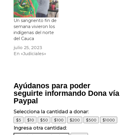
Un sangriento fin de
semana vivieron los
indígenas del norte
del Cauca
julio 25, 2023
En «Judiciales»
Ayúdanos para poder
seguirte informando Dona vía
Paypal
Selecciona la cantidad a donar:
$5
$10
$50
$100
$200
$500
$1000
Ingresa otra cantidad: