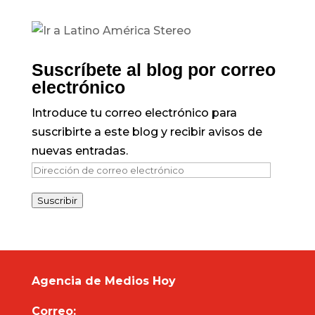
Suscríbete al blog por correo
electrónico
Introduce tu correo electrónico para
suscribirte a este blog y recibir avisos de
nuevas entradas.
Dirección
de
Suscribir
correo
electrónico
Agencia de Medios Hoy
Correo: