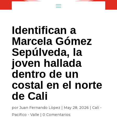
Identifican a
Marcela Gómez
Sepúlveda, la
joven hallada
dentro de un
costal en el norte
de Cali
por
Juan Fernando Lòpez
|
May 28, 2026
|
Cali -
Pacifico - Valle
|
0 Comentarios