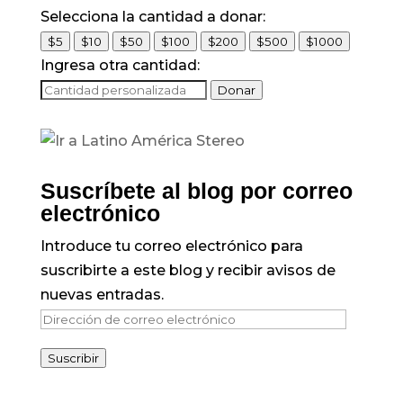
Selecciona la cantidad a donar:
$5
$10
$50
$100
$200
$500
$1000
Ingresa otra cantidad:
Donar
Suscríbete al blog por correo
electrónico
Introduce tu correo electrónico para
suscribirte a este blog y recibir avisos de
nuevas entradas.
Dirección
de
Suscribir
correo
electrónico