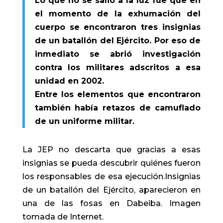
Lo que no se salió a la luz fue que en
el momento de la exhumación del
cuerpo se encontraron tres insignias
de un batallón del Ejército. Por eso de
inmediato se abrió investigación
contra los militares adscritos a esa
unidad en 2002.
Entre los elementos que encontraron
también había retazos de camuflado
de un uniforme militar.
La JEP no descarta que gracias a esas
insignias se pueda descubrir quiénes fueron
los responsables de esa ejecución.Insignias
de un batallón del Ejército, aparecieron en
una de las fosas en Dabeiba.
Imagen
tomada de Internet.