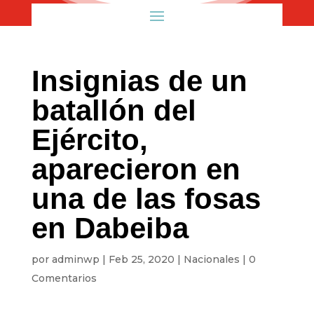
Insignias de un
batallón del
Ejército,
aparecieron en
una de las fosas
en Dabeiba
por
adminwp
|
Feb 25, 2020
|
Nacionales
|
0
Comentarios