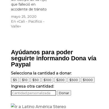
que falleció en
accidente de tránsito
mayo 25, 2020
En «Cali - Pacifico -
Valle»
Ayúdanos para poder
seguirte informando Dona vía
Paypal
Selecciona la cantidad a donar:
$5
$10
$50
$100
$200
$500
$1000
Ingresa otra cantidad:
Donar