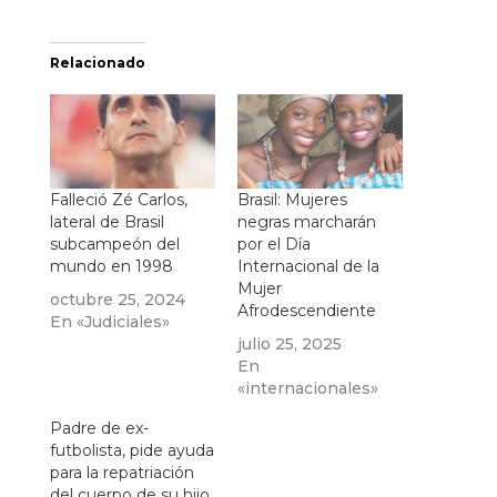
Relacionado
Falleció Zé Carlos,
Brasil: Mujeres
lateral de Brasil
negras marcharán
subcampeón del
por el Día
mundo en 1998
Internacional de la
Mujer
octubre 25, 2024
Afrodescendiente
En «Judiciales»
julio 25, 2025
En
«internacionales»
Padre de ex-
futbolista, pide ayuda
para la repatriación
del cuerpo de su hijo,