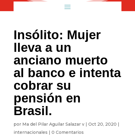
Insólito: Mujer
lleva a un
anciano muerto
al banco e intenta
cobrar su
pensión en
Brasil.
por
Ma del Pilar Aguilar Salazar v
|
Oct 20, 2020
|
internacionales
|
0 Comentarios