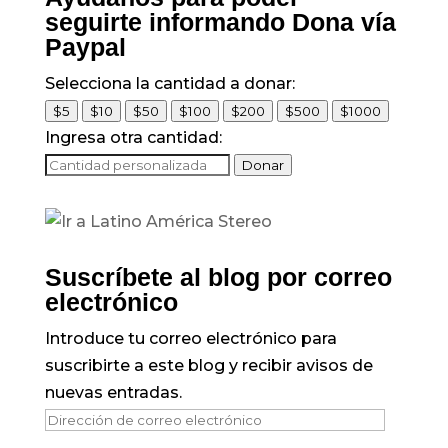
seguirte informando Dona vía
Paypal
Selecciona la cantidad a donar:
$5
$10
$50
$100
$200
$500
$1000
Ingresa otra cantidad:
Donar
Suscríbete al blog por correo
electrónico
Introduce tu correo electrónico para
suscribirte a este blog y recibir avisos de
nuevas entradas.
Dirección
de