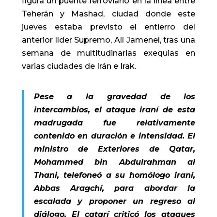
figura un puente ferroviario en la línea entre
Teherán y Mashad, ciudad donde este
jueves estaba previsto el entierro del
anterior líder Supremo, Alí Jameneí, tras una
semana de multitudinarias exequias en
varias ciudades de Irán e Irak.
Pese a la gravedad de los
intercambios, el ataque iraní de esta
madrugada fue relativamente
contenido en duración e intensidad. El
ministro de Exteriores de Qatar,
Mohammed bin Abdulrahman al
Thani, telefoneó a su homólogo iraní,
Abbas Aragchí, para abordar la
escalada y proponer un regreso al
diálogo. El catarí criticó los ataques