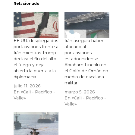
Relacionado
EE.UU. despliega dos
Irán asegura haber
portaaviones frente a
atacado al
Irán mientras Trump
portaaviones
declara el fin del alto
estadounidense
el fuego y deja
Abraham Lincoln en
abierta la puerta a la
el Golfo de Omán en
diplomacia
medio de escalada
militar
julio 11, 2026
En «Cali - Pacifico -
marzo 5, 2026
Valle»
En «Cali - Pacifico -
Valle»