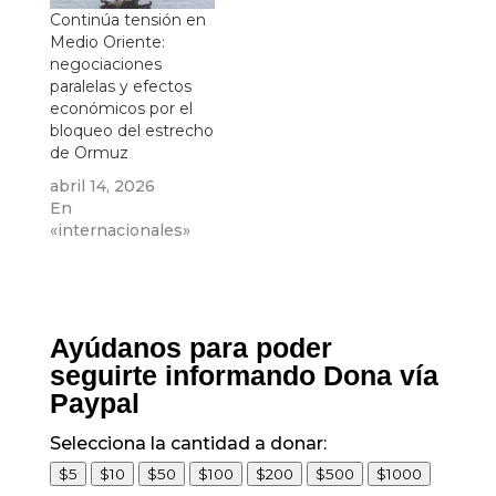
Continúa tensión en
Medio Oriente:
negociaciones
paralelas y efectos
económicos por el
bloqueo del estrecho
de Ormuz
abril 14, 2026
En
«internacionales»
Ayúdanos para poder
seguirte informando Dona vía
Paypal
Selecciona la cantidad a donar:
$5
$10
$50
$100
$200
$500
$1000