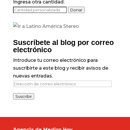
Ingresa otra cantidad:
Donar
Suscríbete al blog por correo
electrónico
Introduce tu correo electrónico para
suscribirte a este blog y recibir avisos de
nuevas entradas.
Dirección
de
Suscribir
correo
electrónico
Agencia de Medios Hoy