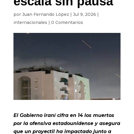
escala sin pausa
por
Juan Fernando Lòpez
|
Jul 9, 2026
|
internacionales
|
0 Comentarios
El Gobierno iraní cifra en 14 los muertos
por la ofensiva estadounidense y asegura
que un proyectil ha impactado junto a