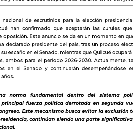
 nacional de escrutinios para la elección presidencia
cué han confirmado que aceptarán las curules que
e oposición. Este anuncio se da en un momento en qu
a declarado presidente del país, tras un proceso elect
 su escaño en el Senado, mientras que Quilcué ocupará
s, ambos para el periodo 2026-2030. Actualmente, t
s en el Senado y continuarán desempeñándose e
 años.
una norma fundamental dentro del sistema polí
 principal fuerza política derrotada en segunda vu
ongreso. Este mecanismo busca evitar la exclusión t
residencia, continúan siendo una parte significativa
cional.