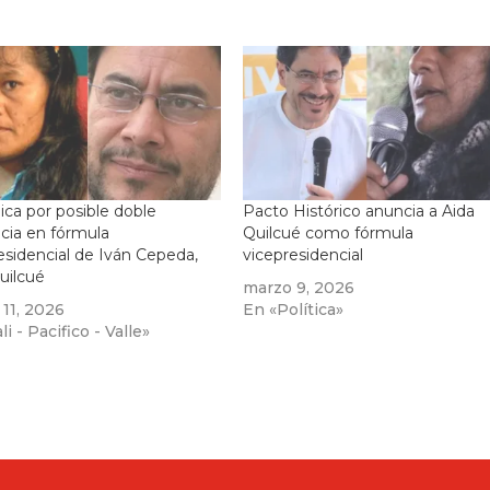
ca por posible doble
Pacto Histórico anuncia a Aida
ncia en fórmula
Quilcué como fórmula
esidencial de Iván Cepeda,
vicepresidencial
uilcué
marzo 9, 2026
11, 2026
En «Política»
i - Pacifico - Valle»