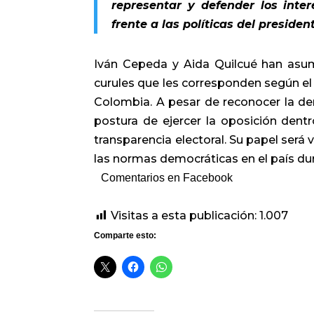
representar y defender los inte
frente a las políticas del presiden
Iván Cepeda y Aida Quilcué han asu
curules que les corresponden según el 
Colombia. A pesar de reconocer la der
postura de ejercer la oposición dentr
transparencia electoral. Su papel será vi
las normas democráticas en el país du
Comentarios en Facebook
Visitas a esta publicación:
1.007
Comparte esto: