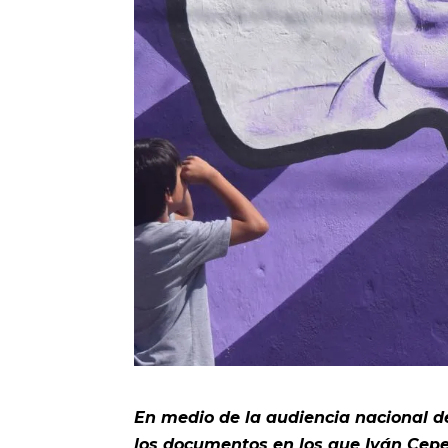
En medio de la audiencia nacional de
los documentos en los que Iván Cepe