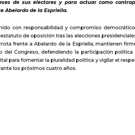
reses de sus electores y para actuar como contra
te Abelardo de la Espriella.
mido con responsabilidad y compromiso democrático
estatuto de oposición tras las elecciones presidenciale
rota frente a Abelardo de la Espriella, mantienen firm
o del Congreso, defendiendo la participación política 
tal para fomentar la pluralidad política y vigilar el respe
rante los próximos cuatro años.