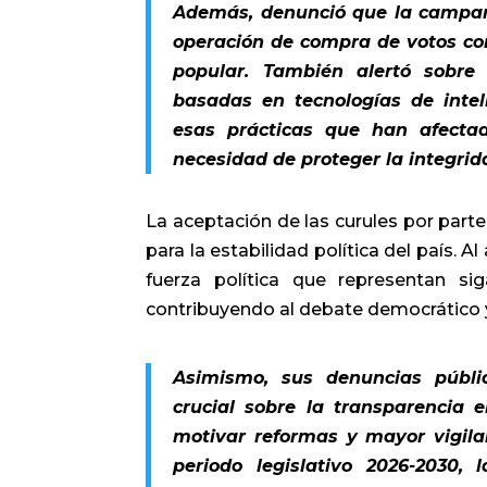
Además, denunció que la campañ
operación de compra de votos con 
popular. También alertó sobre 
basadas en tecnologías de intel
esas prácticas que han afectad
necesidad de proteger la integrid
La aceptación de las curules por par
para la estabilidad política del país. A
fuerza política que representan si
contribuyendo al debate democrático y 
Asimismo, sus denuncias públic
crucial sobre la transparencia e
motivar reformas y mayor vigila
periodo legislativo 2026-2030,