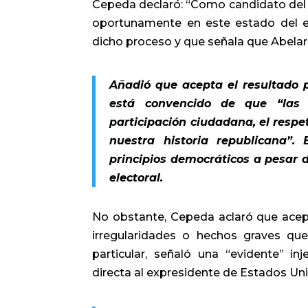
Cepeda declaró: “Como candidato del Pa
oportunamente en este estado del es
dicho proceso y que señala que Abelard
Añadió que acepta el resultado
está convencido de que “las d
participación ciudadana, el respeto
nuestra historia republicana”
principios democráticos a pesar d
electoral.
No obstante, Cepeda aclaró que acepta
irregularidades o hechos graves que,
particular, señaló una “evidente” inj
directa al expresidente de Estados Un