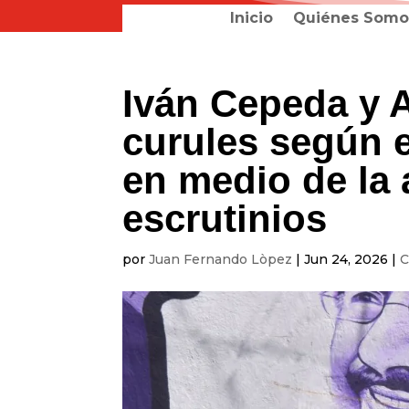
Inicio
Quiénes Somo
Iván Cepeda y A
curules según e
en medio de la 
escrutinios
por
Juan Fernando Lòpez
|
Jun 24, 2026
|
C