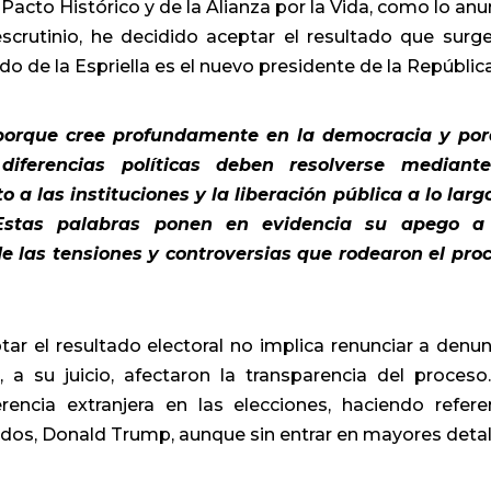
cto Histórico y de la Alianza por la Vida, como lo anu
crutinio, he decidido aceptar el resultado que surg
o de la Espriella es el nuevo presidente de la República
 porque cree profundamente en la democracia y po
iferencias políticas deben resolverse mediant
 a las instituciones y la liberación pública a lo larg
. Estas palabras ponen en evidencia su apego a
e las tensiones y controversias que rodearon el pro
r el resultado electoral no implica renunciar a denun
 a su juicio, afectaron la transparencia del proceso
erencia extranjera en las elecciones, haciendo refere
idos, Donald Trump, aunque sin entrar en mayores detal