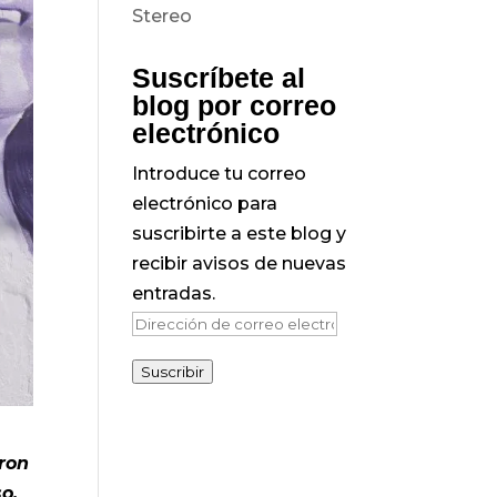
Suscríbete al
blog por correo
electrónico
Introduce tu correo
electrónico para
suscribirte a este blog y
recibir avisos de nuevas
entradas.
Dirección
de
Suscribir
correo
electrónico
aron
o.