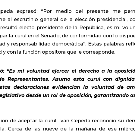
Cepeda expresó: “Por medio del presente me per
 al escrutinio general de la elección presidencial, 
resultó electo presidente de la República, es mi volu
upar la curul en el Senado, de conformidad con lo dispu
ad y responsabilidad democrática”. Estas palabras refl
 y con la función opositora que le corresponde.
ó: “Es mi voluntad ejercer el derecho a la oposici
de Representantes. Asumo esta curul con dignid
Estas declaraciones evidencian la voluntad de a
legislativo desde un rol de oposición, garantizando as
ión de aceptar la curul, Iván Cepeda reconoció su der
ella. Cerca de las nueve de la mañana de ese miérco