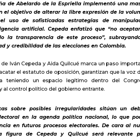
a de Abelardo de la Espriella implementó una ma
el objetivo de alterar la libre expresión de la volu
el uso de sofisticadas estrategias de manipula
igencia artificial. Cepeda enfatizó que “no acept
o la transparencia de este proceso”, subrayand
ad y credibilidad de las elecciones en Colombia.
te de Iván Cepeda y Aida Quilcué marca un paso import
l acatar el estatuto de oposición, garantizan que la voz d
ga teniendo un espacio legítimo dentro del Congr
al control político del gobierno entrante.
as sobre posibles irregularidades sitúan un de
lectoral en la agenda política nacional, lo que po
ncia en futuros procesos electorales. De cara al n
 la figura de Cepeda y Quilcué será relevante 