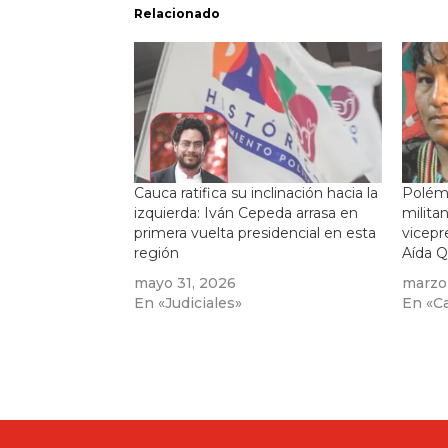
Relacionado
Cauca ratifica su inclinación hacia la
Polémi
izquierda: Iván Cepeda arrasa en
milita
primera vuelta presidencial en esta
vicepr
región
Aída Q
mayo 31, 2026
marzo 
En «Judiciales»
En «Cal