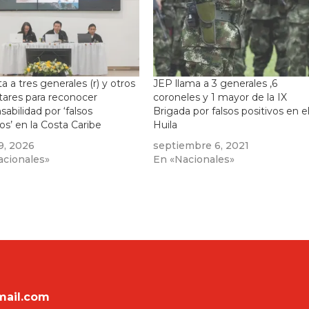
ta a tres generales (r) y otros
JEP llama a 3 generales ,6
itares para reconocer
coroneles y 1 mayor de la IX
sabilidad por ‘falsos
Brigada por falsos positivos en e
vos’ en la Costa Caribe
Huila
29, 2026
septiembre 6, 2021
acionales»
En «Nacionales»
mail.com