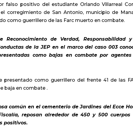
 falso positivo del estudiante Orlando Villarreal Cor
 el corregimiento de San Antonio, municipio de Man
ado como guerrillero de las Farc muerto en combate.
de Reconocimiento de Verdad, Responsabilidad 
onductas de la JEP en el marco del caso 003 cono
presentadas como bajas en combate por agentes
e presentado como guerrillero del frente 41 de las F
e baja en combate .
fosa común en el cementerio de Jardines del Ecce H
Fiscalía, reposan alrededor de 450 y 500 cuerpos
s positivos.