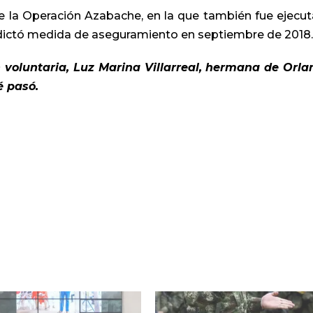
e la Operación Azabache, en la que también fue ejecu
s dictó medida de aseguramiento en septiembre de 2018
 voluntaria, Luz Marina Villarreal, hermana de Orla
é pasó.