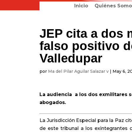
Inicio
Quiénes Somo
JEP cita a dos 
falso positivo 
Valledupar
por
Ma del Pilar Aguilar Salazar v
|
May 6, 2
La audiencia a los dos exmilitares 
abogados.
La Jurisdicción Especial para la Paz 
de este tribunal a los exintegrantes