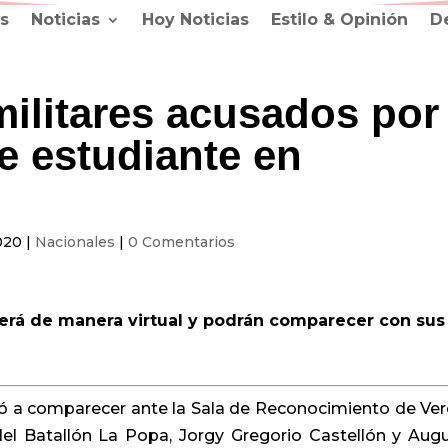
s
Noticias
Hoy Noticias
Estilo & Opinión
D
militares acusados por
de estudiante en
020
|
Nacionales
|
0 Comentarios
será de manera virtual y podrán comparecer con sus
citó a comparecer ante la Sala de Reconocimiento de Ve
 del Batallón La Popa, Jorgy Gregorio Castellón y Aug