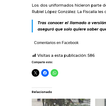
Los dos uniformados hicieron parte d
Rubiel López González. La Fiscalía le
Tras conocer el llamado a versión
aseguró que solo quiere saber qu
Comentarios en Facebook
Visitas a esta publicación:
586
Comparte esto:
Relacionado