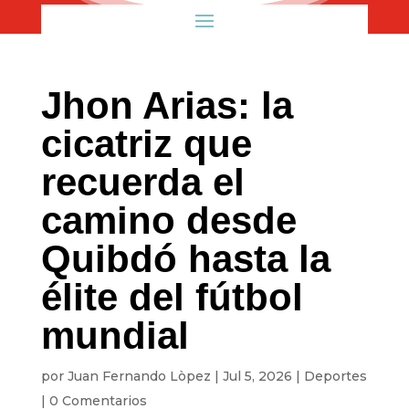
Jhon Arias: la
cicatriz que
recuerda el
camino desde
Quibdó hasta la
élite del fútbol
mundial
por
Juan Fernando Lòpez
|
Jul 5, 2026
|
Deportes
|
0 Comentarios