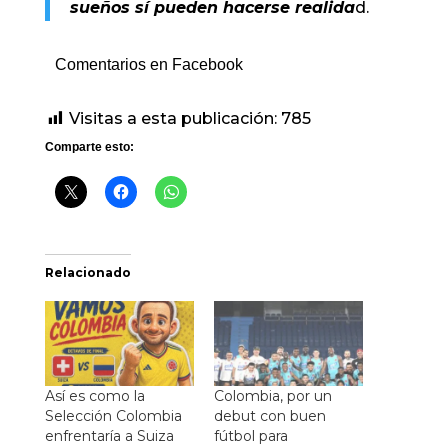
sueños sí pueden hacerse realida
d.
Comentarios en Facebook
Visitas a esta publicación:
785
Comparte esto:
Relacionado
Así es como la
Colombia, por un
Selección Colombia
debut con buen
enfrentaría a Suiza
fútbol para