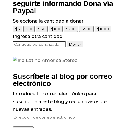
seguirte informando Dona vía
Paypal
Selecciona la cantidad a donar:
$5
$10
$50
$100
$200
$500
$1000
Ingresa otra cantidad:
Donar
Suscríbete al blog por correo
electrónico
Introduce tu correo electrónico para
suscribirte a este blog y recibir avisos de
nuevas entradas.
Dirección
de