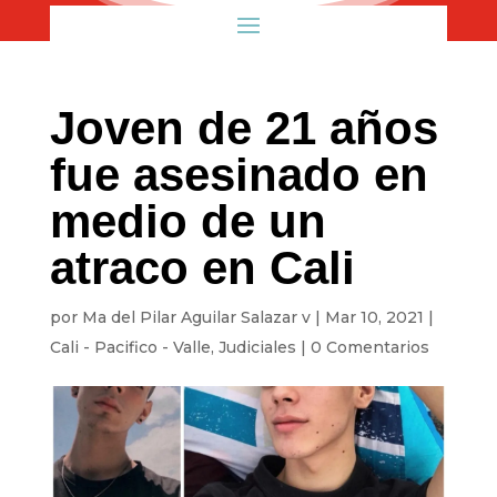
Joven de 21 años
fue asesinado en
medio de un
atraco en Cali
por
Ma del Pilar Aguilar Salazar v
|
Mar 10, 2021
|
Cali - Pacifico - Valle
,
Judiciales
|
0 Comentarios