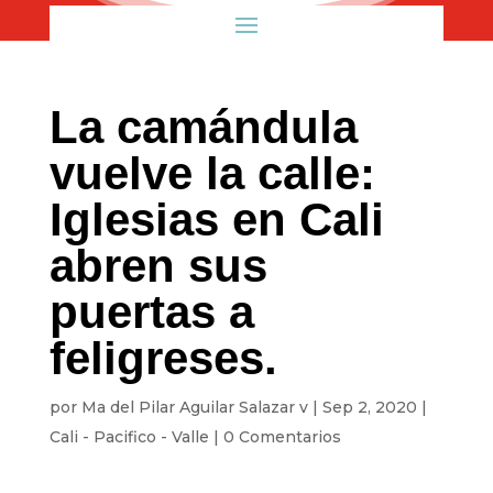
La camándula
vuelve la calle:
Iglesias en Cali
abren sus
puertas a
feligreses.
por
Ma del Pilar Aguilar Salazar v
|
Sep 2, 2020
|
Cali - Pacifico - Valle
|
0 Comentarios