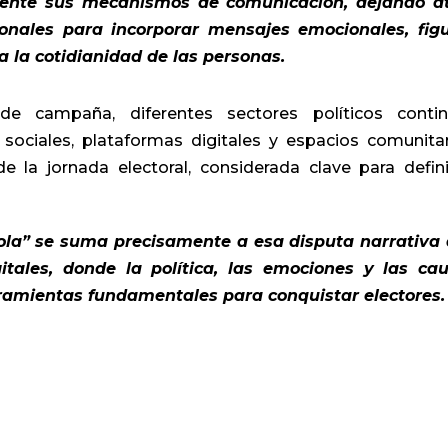
mente sus mecanismos de comunicación, dejando a
ionales para incorporar mensajes emocionales, fig
a la cotidianidad de las personas.
de campaña, diferentes sectores políticos conti
 sociales, plataformas digitales y espacios comunitar
la jornada electoral, considerada clave para defini
ola” se suma precisamente a esa disputa narrativa
itales, donde la política, las emociones y las ca
rramientas fundamentales para conquistar electores.