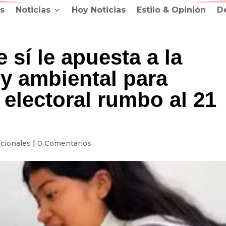
s
Noticias
Hoy Noticias
Estilo & Opinión
D
sí le apuesta a la
y ambiental para
electoral rumbo al 21
cionales
|
0 Comentarios