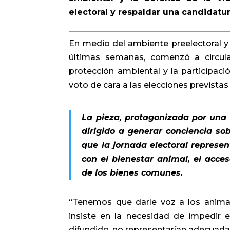
electoral y respaldar una candidatur
En medio del ambiente preelectoral y 
últimas semanas, comenzó a circular
protección ambiental y la participac
voto de cara a las elecciones previstas 
La pieza, protagonizada por una
dirigido a generar conciencia sob
que la jornada electoral repres
con el bienestar animal, el acces
de los bienes comunes.
“Tenemos que darle voz a los animal
insiste en la necesidad de impedir e
difundido, no representarían adecuad