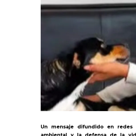
Un mensaje difundido en redes so
ambiental y la defensa de la vid