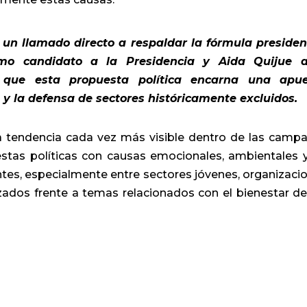
 un llamado directo a respaldar la fórmula presiden
mo candidato a la Presidencia y Aida Quijue a
o que esta propuesta política encarna una apu
a y la defensa de sectores históricamente excluidos.
na tendencia cada vez más visible dentro de las camp
stas políticas con causas emocionales, ambientales 
ntes, especialmente entre sectores jóvenes, organizaci
zados frente a temas relacionados con el bienestar de