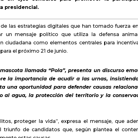
a presidencial.
de las estrategias digitales que han tomado fuerza en
 un mensaje político que utiliza la defensa animal
ión ciudadana como elementos centrales para incentiva
para el próximo 21 de junio.
 mascota llamada “Pola”, presenta un discurso emo
re la importancia de acudir a las urnas, insistiend
enta una oportunidad para defender causas relacion
o al agua, la protección del territorio y la conserva
itos, proteger la vida”, expresa el mensaje, que ad
l triunfo de candidatos que, según plantea el conte
amente estas causas.