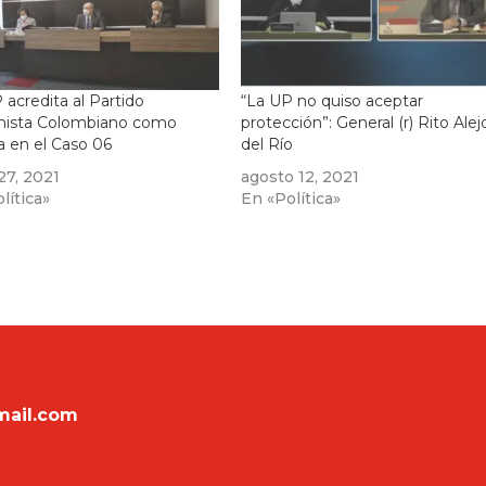
 acredita al Partido
“La UP no quiso aceptar
ista Colombiano como
protección”: General (r) Rito Alej
a en el Caso 06
del Río
27, 2021
agosto 12, 2021
lítica»
En «Política»
mail.com