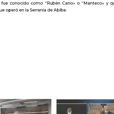
n fue conocido como “Rubén Cano» o “Manteco» y q
que operó en la Serranía de Abibe.