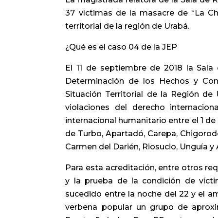
37 víctimas de la masacre de “La Chi
territorial de la región de Urabá.
¿Qué es el caso 04 de la JEP
El 11 de septiembre de 2018 la Sal
Determinación de los Hechos y Cond
Situación Territorial de la Región de
violaciones del derecho internacio
internacional humanitario entre el 1 de
de Turbo, Apartadó, Carepa, Chigorod
Carmen del Darién, Riosucio, Unguía y
Para esta acreditación, entre otros req
y la prueba de la condición de vícti
sucedido entre la noche del 22 y el 
verbena popular un grupo de aprox