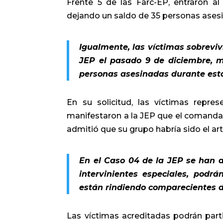
Frente 5 de las Farc-EP, entraron al
dejando un saldo de 35 personas ases
Igualmente, las víctimas sobreviv
JEP el pasado 9 de diciembre, m
personas asesinadas durante est
En su solicitud, las víctimas repr
manifestaron a la JEP que el comandant
admitió que su grupo habría sido el art
En el Caso 04 de la JEP se han a
intervinientes especiales, podr
están rindiendo comparecientes de
Las víctimas acreditadas podrán parti