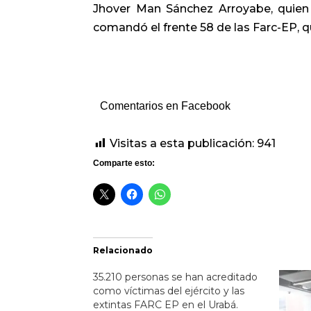
Jhover Man Sánchez Arroyabe, quie
comandó el frente 58 de las Farc-EP, 
Comentarios en Facebook
Visitas a esta publicación:
941
Comparte esto:
Relacionado
35.210 personas se han acreditado
como víctimas del ejército y las
extintas FARC EP en el Urabá.