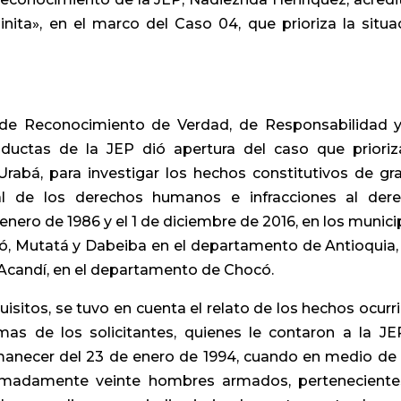
nita», en el marco del Caso 04, que prioriza la situa
a de Reconocimiento de Verdad, de Responsabilidad 
uctas de la JEP dió apertura del caso que prioriz
 Urabá, para investigar los hechos constitutivos de gr
nal de los derechos humanos e infracciones al der
 enero de 1986 y el 1 de diciembre de 2016, en los munici
ó, Mutatá y Dabeiba en el departamento de Antioquia, 
 Acandí, en el departamento de Chocó.
uisitos, se tuvo en cuenta el relato de los hechos ocurr
mas de los solicitantes, quienes le contaron a la JE
amanecer del 23 de enero de 1994, cuando en medio de
imadamente veinte hombres armados, perteneciente