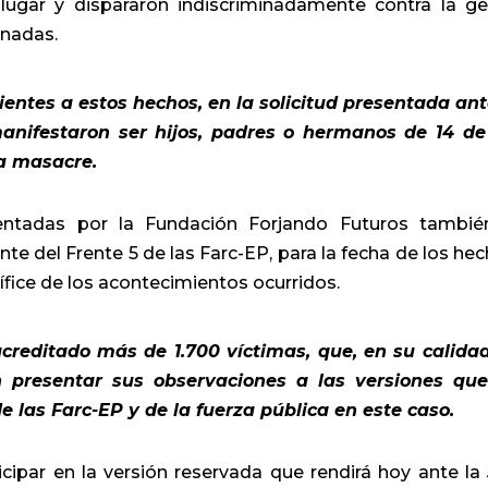
 lugar y dispararon indiscriminadamente contra la ge
inadas.
ientes a estos hechos, en la solicitud presentada ant
anifestaron ser hijos, padres o hermanos de 14 de
a masacre.
esentadas por la Fundación Forjando Futuros tambié
e del Frente 5 de las Farc-EP, para la fecha de los hec
ífice de los acontecimientos ocurridos.
creditado más de 1.700 víctimas, que, en su calida
án presentar sus observaciones a las versiones qu
 las Farc-EP y de la fuerza pública en este caso.
cipar en la versión reservada que rendirá hoy ante la