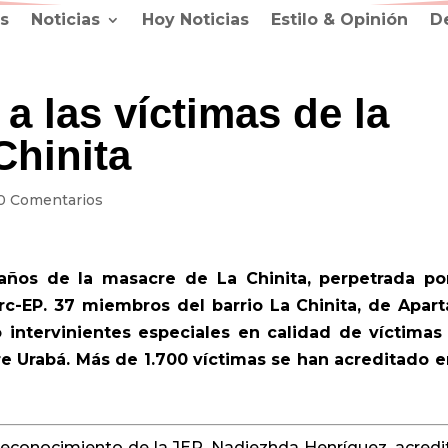
s
Noticias
Hoy Noticias
Estilo & Opinión
D
a las víctimas de la
Chinita
0 Comentarios
años de la masacre de La Chinita, perpetrada po
arc-EP.
37 miembros del barrio La Chinita, de Apar
o intervinientes especiales en calidad de víctimas
e Urabá. Más de 1.700 víctimas se han acreditado e
Reconocimiento de la JEP, Nadiezhda Henríquez, acredi