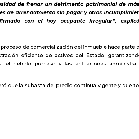
esidad de frenar un detrimento patrimonial de má
nes de arrendamiento sin pagar y otros incumplimie
 firmado con el hoy ocupante irregular”, explic
proceso de comercialización del inmueble hace parte d
tración eficiente de activos del Estado, garantizand
es, el debido proceso y las actuaciones administrat
eró que la subasta del predio continúa vigente y que t