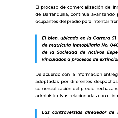
El proceso de comercialización del i
de Barranquilla, continúa avanzando p
ocupantes del predio para intentar fre
El bien, ubicado en la Carrera 51 
de matrícula inmobiliaria No. 04
de la
Sociedad de Activos Espe
vinculados a procesos de extinció
De acuerdo con la información entre
adoptadas por diferentes despachos 
comercialización del predio, rechazan
administrativas relacionadas con el in
Las controversias alrededor de 