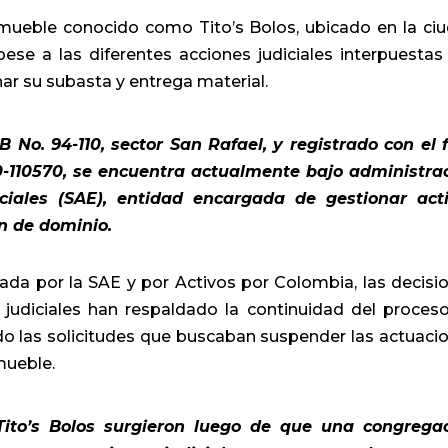
nmueble conocido como Tito’s Bolos, ubicado en la ci
ese a las diferentes acciones judiciales interpuestas
nar su subasta y entrega material.
B No. 94-110, sector San Rafael, y registrado con el f
0-110570, se encuentra actualmente bajo administra
ciales (SAE)
, entidad encargada de gestionar act
n de dominio.
gada por la SAE y por
Activos por Colombia
, las decisi
judiciales han respaldado la continuidad del proces
do las solicitudes que buscaban suspender las actuaci
mueble.
Tito’s Bolos surgieron luego de que una congrega