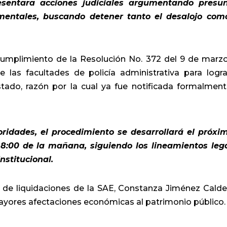
resentara acciones judiciales argumentando presu
mentales, buscando detener tanto el desalojo com
cumplimiento de la Resolución No. 372 del 9 de marz
 las facultades de policía administrativa para logra
stado, razón por la cual ya fue notificada formalment
oridades, el procedimiento se desarrollará el próxi
 8:00 de la mañana, siguiendo los lineamientos leg
stitucional.
 de liquidaciones de la SAE,
Constanza Jiménez Calde
ayores afectaciones económicas al patrimonio público.