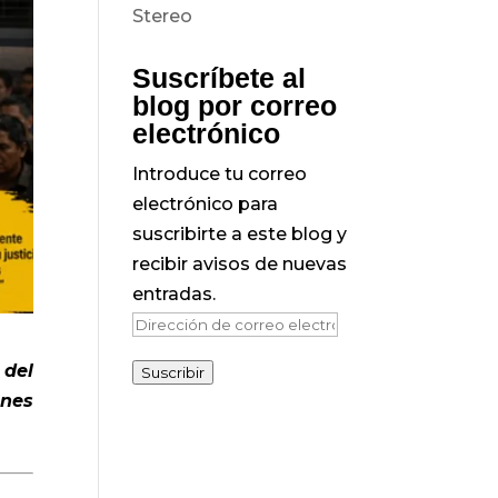
Suscríbete al
blog por correo
electrónico
Introduce tu correo
electrónico para
suscribirte a este blog y
recibir avisos de nuevas
entradas.
Dirección
de
 del
Suscribir
correo
ones
electrónico