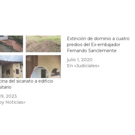
Extinción de dominio a cuatro
predios del Ex-embajador
Fernando Sanclemente
julio 1, 2020
En «Judiciales»
ina del sicariato a edificio
itario
19, 2023
oy Noticias»