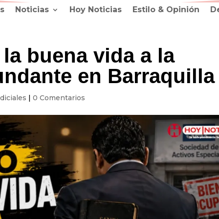
s
Noticias
Hoy Noticias
Estilo & Opinión
D
 la buena vida a la
undante en Barraquilla
diciales
|
0 Comentarios