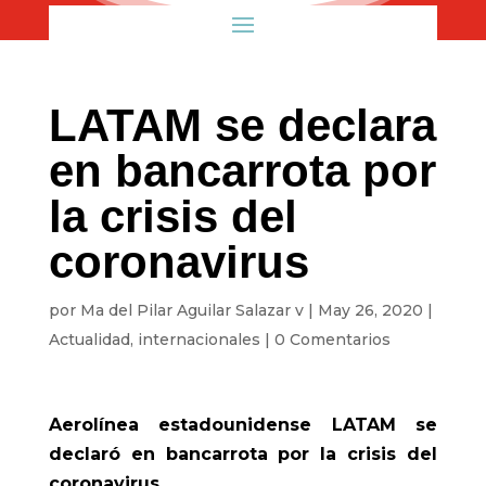
LATAM se declara
en bancarrota por
la crisis del
coronavirus
por
Ma del Pilar Aguilar Salazar v
|
May 26, 2020
|
Actualidad
,
internacionales
|
0 Comentarios
Aerolínea estadounidense LATAM se
declaró en bancarrota por la crisis del
coronavirus