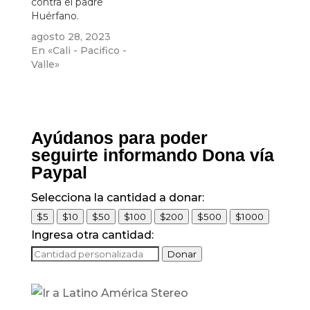
contra el padre
Huérfano.
agosto 28, 2023
En «Cali - Pacifico -
Valle»
Ayúdanos para poder
seguirte informando Dona vía
Paypal
Selecciona la cantidad a donar:
$5
$10
$50
$100
$200
$500
$1000
Ingresa otra cantidad:
Donar