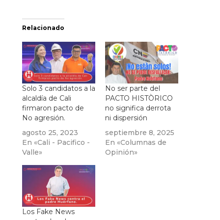
Relacionado
Solo 3 candidatos a la
No ser parte del
alcaldía de Cali
PACTO HISTÒRICO
firmaron pacto de
no significa derrota
No agresión.
ni dispersión
agosto 25, 2023
septiembre 8, 2025
En «Cali - Pacifico -
En «Columnas de
Valle»
Opinión»
Los Fake News