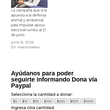
La campaña que sí le
apuesta a la defensa
animal y ambiental
para impulsar apoyo
electoral rumbo al 21
de junio
junio 8, 2026
En «Nacionales»
Ayúdanos para poder
seguirte informando Dona vía
Paypal
Selecciona la cantidad a donar:
$5
$10
$50
$100
$200
$500
$1000
Ingresa otra cantidad: