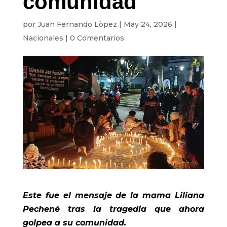
comunidad
por
Juan Fernando Lòpez
|
May 24, 2026
|
Nacionales
|
0 Comentarios
Este fue el mensaje de la mama Liliana
Pechené tras la tragedia que ahora
golpea a su comunidad.