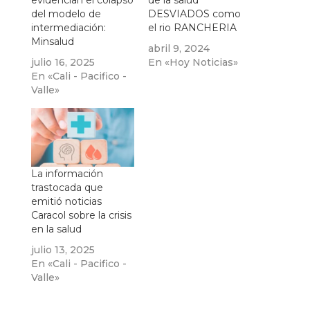
evidencian el colapso
de la salud
del modelo de
DESVIADOS como
intermediación:
el rio RANCHERIA
Minsalud
abril 9, 2024
julio 16, 2025
En «Hoy Noticias»
En «Cali - Pacifico -
Valle»
La información
trastocada que
emitió noticias
Caracol sobre la crisis
en la salud
julio 13, 2025
En «Cali - Pacifico -
Valle»