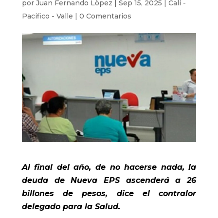
por
Juan Fernando Lòpez
|
Sep 15, 2025
|
Cali -
Pacifico - Valle
|
0 Comentarios
Al final del año, de no hacerse nada, la
deuda de Nueva EPS ascenderá a 26
billones de pesos, dice el contralor
delegado para la Salud.