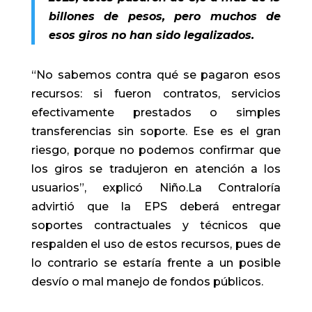
billones de pesos, pero muchos de
esos giros no han sido legalizados.
“No sabemos contra qué se pagaron esos
recursos: si fueron contratos, servicios
efectivamente prestados o simples
transferencias sin soporte. Ese es el gran
riesgo, porque no podemos confirmar que
los giros se tradujeron en atención a los
usuarios”, explicó Niño.La Contraloría
advirtió que la EPS deberá entregar
soportes contractuales y técnicos que
respalden el uso de estos recursos, pues de
lo contrario se estaría frente a un posible
desvío o mal manejo de fondos públicos.