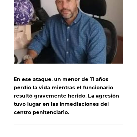
En ese ataque, un menor de 11 años
perdió la vida mientras el funcionario
resultó gravemente herido. La agresión
tuvo lugar en las inmediaciones del
centro penitenciario.