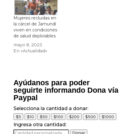
Mujeres recluidas en
la cárcel de Jamundí
viven en condiciones
de salud deplorables
mayo 8, 2023
En «Actualidad»
Ayúdanos para poder
seguirte informando Dona vía
Paypal
Selecciona la cantidad a donar:
$5
$10
$50
$100
$200
$500
$1000
Ingresa otra cantidad:
Donar