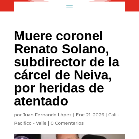
Muere coronel
Renato Solano,
subdirector de la
cárcel de Neiva,
por heridas de
atentado
por
Juan Fernando Lòpez
|
Ene 21, 2026
|
Cali -
Pacifico - Valle
|
0 Comentarios