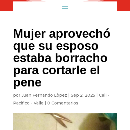
Mujer aprovechó
que su esposo
estaba borracho
para cortarle el
pene
por
Juan Fernando Lòpez
|
Sep 2, 2025
|
Cali -
Pacifico - Valle
|
0 Comentarios