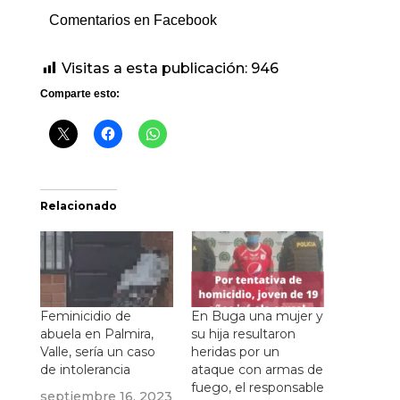
Comentarios en Facebook
Visitas a esta publicación:
946
Comparte esto:
Relacionado
Feminicidio de
En Buga una mujer y
abuela en Palmira,
su hija resultaron
Valle, sería un caso
heridas por un
de intolerancia
ataque con armas de
fuego, el responsable
septiembre 16, 2023