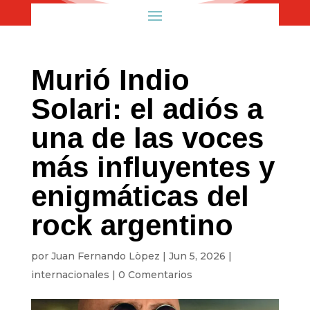
Murió Indio
Solari: el adiós a
una de las voces
más influyentes y
enigmáticas del
rock argentino
por
Juan Fernando Lòpez
|
Jun 5, 2026
|
internacionales
|
0 Comentarios