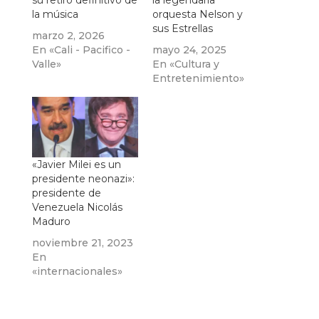
su retiro definitivo de
la legendaria
la música
orquesta Nelson y
sus Estrellas
marzo 2, 2026
En «Cali - Pacifico -
mayo 24, 2025
Valle»
En «Cultura y
Entretenimiento»
«Javier Milei es un
presidente neonazi»:
presidente de
Venezuela Nicolás
Maduro
noviembre 21, 2023
En
«internacionales»