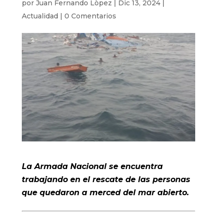
por
Juan Fernando Lòpez
|
Dic 13, 2024
|
Actualidad
|
0 Comentarios
La Armada Nacional se encuentra
trabajando en el rescate de las personas
que quedaron a merced del mar abierto.