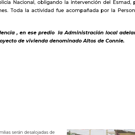
licía Nacional, obligando la intervención del Esmad, 
hes. Toda la actividad fue acompañada por la Person
dencia , en ese predio la Administración local adel
royecto de vivienda denominado Altos de Connie.
milias serán desalojadas de