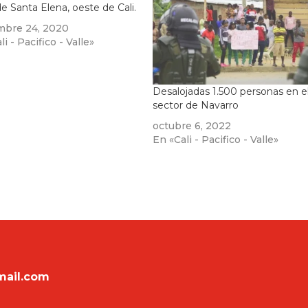
de Santa Elena, oeste de Cali.
mbre 24, 2020
i - Pacifico - Valle»
Desalojadas 1.500 personas en e
sector de Navarro
octubre 6, 2022
En «Cali - Pacifico - Valle»
mail.com