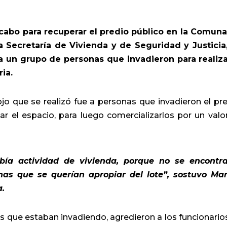
 cabo para recuperar el predio público en la Comuna
la Secretaría de Vivienda y de Seguridad y Justicia
 a un grupo de personas que invadieron para realiza
ria.
jo que se realizó fue a personas que invadieron el pre
r el espacio, para luego comercializarlos por un valo
bía actividad de vivienda, porque no se encontr
nas que se querían apropiar del lote”, sostuvo Ma
a.
s que estaban invadiendo, agredieron a los funcionario