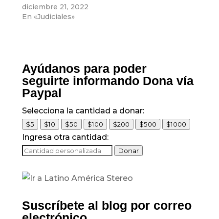
diciembre 21, 2022
En «Judiciales»
Ayúdanos para poder
seguirte informando Dona vía
Paypal
Selecciona la cantidad a donar:
$5
$10
$50
$100
$200
$500
$1000
Ingresa otra cantidad:
Donar
Suscríbete al blog por correo
electrónico