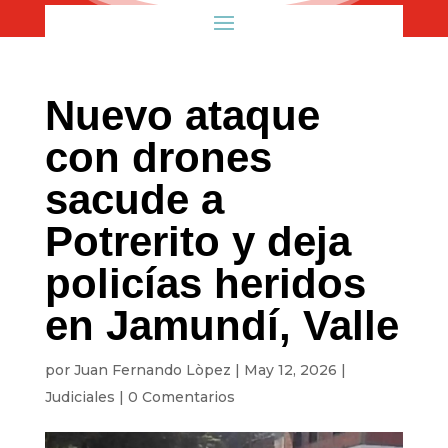
Nuevo ataque
con drones
sacude a
Potrerito y deja
policías heridos
en Jamundí, Valle
por
Juan Fernando Lòpez
|
May 12, 2026
|
Judiciales
|
0 Comentarios