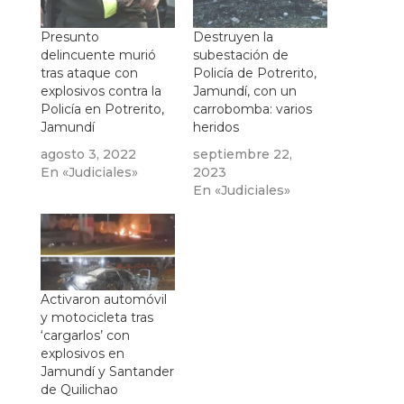
Presunto
Destruyen la
delincuente murió
subestación de
tras ataque con
Policía de Potrerito,
explosivos contra la
Jamundí, con un
Policía en Potrerito,
carrobomba: varios
Jamundí
heridos
agosto 3, 2022
septiembre 22,
En «Judiciales»
2023
En «Judiciales»
Activaron automóvil
y motocicleta tras
‘cargarlos’ con
explosivos en
Jamundí y Santander
de Quilichao