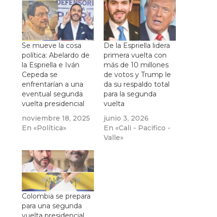
Se mueve la cosa
De la Espriella lidera
política: Abelardo de
primera vuelta con
la Espriella e Iván
más de 10 millones
Cepeda se
de votos y Trump le
enfrentarían a una
da su respaldo total
eventual segunda
para la segunda
vuelta presidencial
vuelta
noviembre 18, 2025
junio 3, 2026
En «Política»
En «Cali - Pacifico -
Valle»
Colombia se prepara
para una segunda
vuelta presidencial