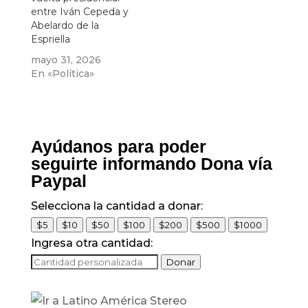
entre Iván Cepeda y
Abelardo de la
Espriella
mayo 31, 2026
En «Política»
Ayúdanos para poder
seguirte informando Dona vía
Paypal
Selecciona la cantidad a donar:
$5
$10
$50
$100
$200
$500
$1000
Ingresa otra cantidad:
Donar