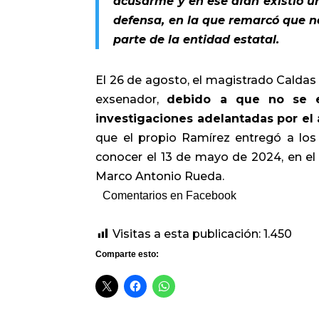
acusarme y en ese afán existió u
defensa, en la que remarcó que no
parte de la entidad estatal.
El 26 de agosto, el magistrado Caldas 
exsenador,
debido a que no se e
investigaciones adelantadas por el a
que el propio Ramírez entregó a los
conocer el 13 de mayo de 2024, en el
Marco Antonio Rueda.
Comentarios en Facebook
Visitas a esta publicación:
1.450
Comparte esto: