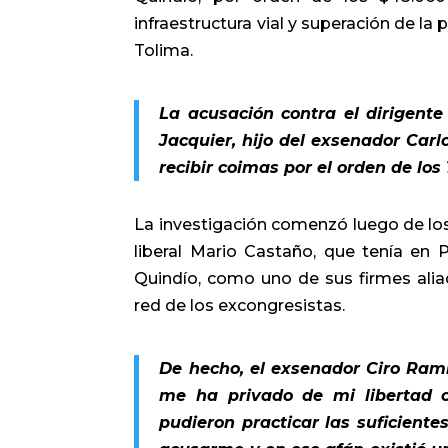
infraestructura vial y superación de l
Tolima.
La acusación contra el dirigent
Jacquier, hijo del exsenador Carl
recibir coimas por el orden de los
La investigación comenzó luego de los
liberal Mario Castaño, que tenía en 
Quindío, como uno de sus firmes aliad
red de los excongresistas.
De hecho, el exsenador Ciro Ram
me ha privado de mi libertad 
pudieron practicar las suficient