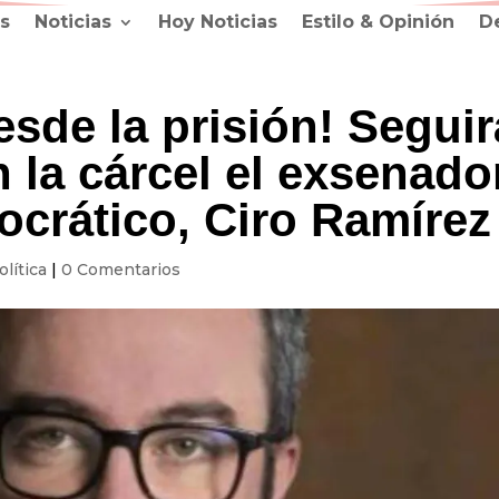
s
Noticias
Hoy Noticias
Estilo & Opinión
D
esde la prisión! Seguir
 la cárcel el exsenado
ocrático, Ciro Ramírez
olítica
|
0 Comentarios