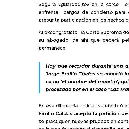
Seguirá «guardadito» en la cárcel e
enfrenta cargos de concierto para d
presunta participación en los hechos 
Al excongresista, la Corte Suprema de J
su abogado, de ahí que deberá pele
permanece.
Hay que recordar durante una au
Jorge Emilio Caldas se conoció la
como ‘el hombre del maletín’, qu
procesado por en el caso “Las Mar
En esa diligencia judicial, se efectuó 
Emilio Caldas aceptó la petición de
se practiquen nuevas pruebas en contr