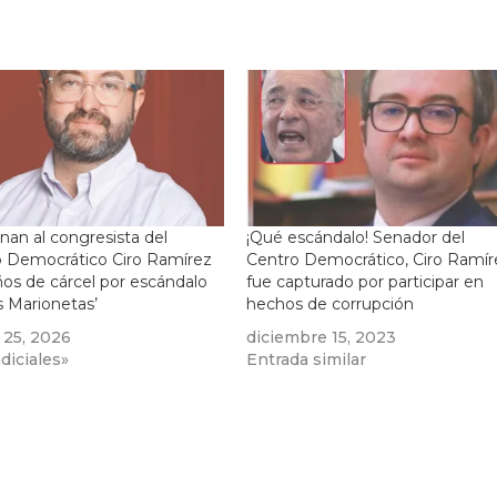
an al congresista del
¡Qué escándalo! Senador del
o Democrático Ciro Ramírez
Centro Democrático, Ciro Ramír
ños de cárcel por escándalo
fue capturado por participar en
s Marionetas’
hechos de corrupción
 25, 2026
diciembre 15, 2023
diciales»
Entrada similar