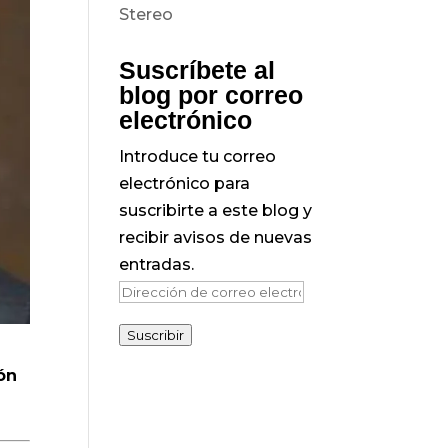
Suscríbete al
blog por correo
electrónico
Introduce tu correo
electrónico para
suscribirte a este blog y
recibir avisos de nuevas
entradas.
Dirección
de
Suscribir
correo
electrónico
ón