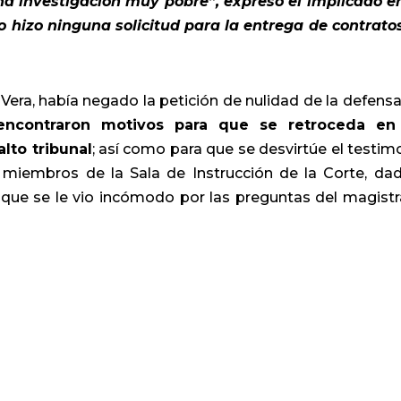
na investigación muy pobre”, expresó el implicado e
 hizo ninguna solicitud para la entrega de contrato
Vera, había negado la petición de nulidad de la defensa
ncontraron motivos para que se retroceda en 
lto tribunal
; así como para que se desvirtúe el testim
 miembros de la Sala de Instrucción de la Corte, da
 que se le vio incómodo por las preguntas del magist