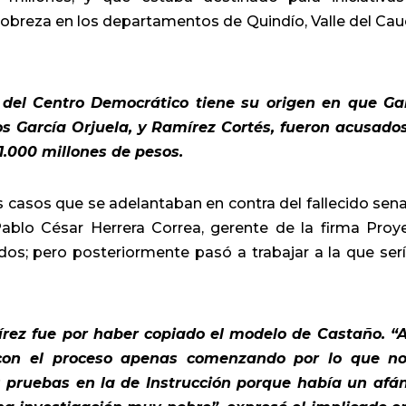
a pobreza en los departamentos de Quindío, Valle del Cau
e del Centro Democrático tiene su origen en que Ga
os García Orjuela, y Ramírez Cortés, fueron acusado
 1.000 millones de pesos.
 casos que se adelantaban en contra del fallecido sen
Pablo César Herrera Correa, gerente de la firma Proy
os; pero posteriormente pasó a trabajar a la que serí
írez fue por haber copiado el modelo de Castaño. “
con el proceso apenas comenzando por lo que n
es pruebas en la de Instrucción porque había un afá