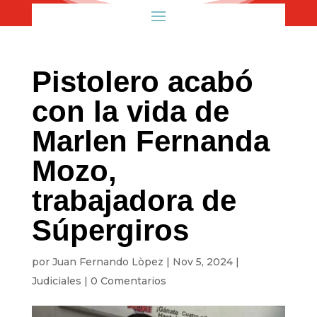
Pistolero acabó
con la vida de
Marlen Fernanda
Mozo,
trabajadora de
Súpergiros
por
Juan Fernando Lòpez
|
Nov 5, 2024
|
Judiciales
|
0 Comentarios