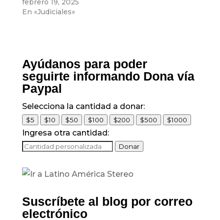
febrero 19, 2025
En «Judiciales»
Ayúdanos para poder
seguirte informando Dona vía
Paypal
Selecciona la cantidad a donar:
$5
$10
$50
$100
$200
$500
$1000
Ingresa otra cantidad:
Donar
Suscríbete al blog por correo
electrónico