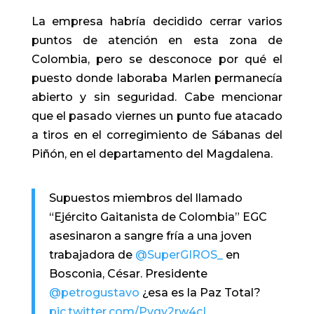
La empresa habría decidido cerrar varios
puntos de atención en esta zona de
Colombia, pero se desconoce por qué el
puesto donde laboraba Marlen permanecía
abierto y sin seguridad. Cabe mencionar
que el pasado viernes un punto fue atacado
a tiros en el corregimiento de Sábanas del
Piñón, en el departamento del Magdalena.
Supuestos miembros del llamado
“Ejército Gaitanista de Colombia” EGC
asesinaron a sangre fría a una joven
trabajadora de
@SuperGIROS_
en
Bosconia, César. Presidente
@petrogustavo
¿esa es la Paz Total?
pic.twitter.com/Pvqy2rw4cI