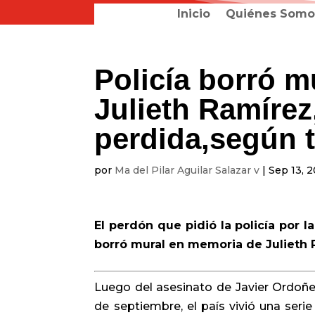
Inicio
Quiénes Somo
Policía borró 
Julieth Ramírez
perdida,según t
por
Ma del Pilar Aguilar Salazar v
|
Sep 13, 
El perdón que pidió la policía por 
borró mural en memoria de Julieth
Luego del asesinato de Javier Ordoñe
de septiembre, el país vivió una seri