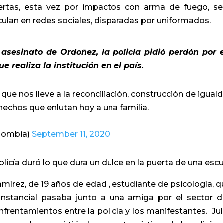
uertas, esta vez por impactos con arma de fuego, s
culan en redes sociales, disparadas por uniformados.
asesinato de Ordoñez, la policía pidió perdón por 
e realiza la institución en el país.
e nos lleve a la reconciliación, construcción de igual
 hechos que enlutan hoy a una familia.
olombia)
September 11, 2020
licía duró lo que dura un dulce en la puerta de una escu
Ramírez, de 19 años de edad , estudiante de psicología, q
nstancial pasaba junto a una amiga por el sector d
nfrentamientos entre la policía y los manifestantes.
Jul