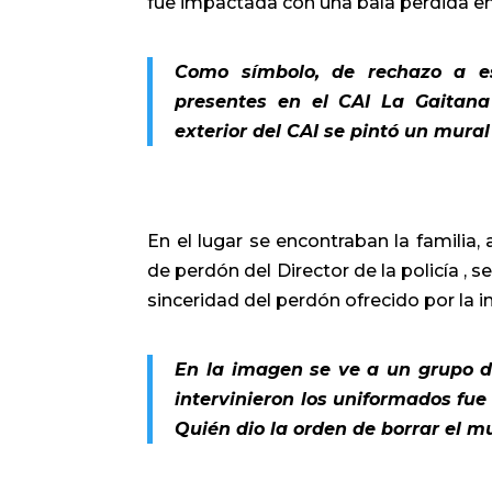
fue impactada con una bala perdida en 
Como símbolo, de rechazo a est
presentes en el CAI La Gaitana
exterior del CAI se pintó un mural 
En el lugar se encontraban la familia,
de perdón del Director de la policía , 
sinceridad del perdón ofrecido por la in
En la imagen se ve a un grupo de
intervinieron los uniformados fue 
Quién dio la orden de borrar el m