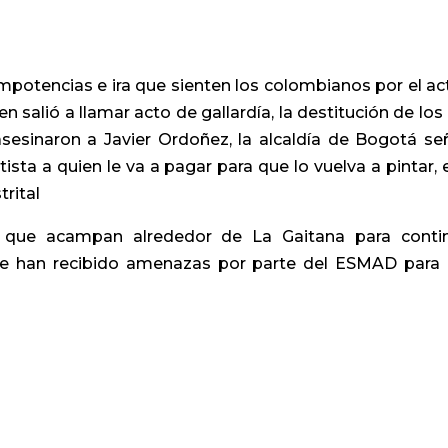
impotencias e ira que sienten los colombianos por el ac
en salió a llamar acto de gallardía, la destitución de los
asesinaron a Javier Ordoñez, la alcaldía de Bogotá se
tista a quien le va a pagar para que lo vuelva a pintar, 
trital
s que acampan alrededor de La Gaitana para conti
ue han recibido amenazas por parte del ESMAD para