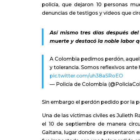
policía, que dejaron 10 personas m
denuncias de testigos y vídeos que cir
Así mismo tres días después del 
muerte y destacó la noble labor qu
A Colombia pedimos perdón, aquel qu
y tolerancia. Somos reflexivos ante
pic.twitter.com/uh38a5RoEO
— Policía de Colombia (@PoliciaC
Sin embargo el perdón pedido por la po
Una de las víctimas civiles es Julieth 
el 10 de septiembre de manera circu
Gaitana, lugar donde se presentaron e