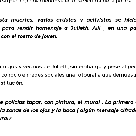
su pecho, convirtiéndose en otra víctima de la policía
a muertes, varios artistas y activistas se hici
 para rendir homenaje a Julieth. Allí , en una p
con el rostro de joven.
 amigos y vecinos de Julieth, sin embargo y pese al pe
se conoció en redes sociales una fotografía que demuestr
stitución.
 policías tapar, con pintura, el mural . Lo primero
la zonas de los ojos y la boca ( algún mensaje cifrado
ural?