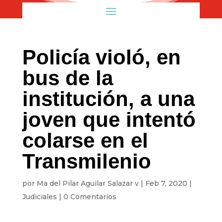
Policía violó, en
bus de la
institución, a una
joven que intentó
colarse en el
Transmilenio
por
Ma del Pilar Aguilar Salazar v
|
Feb 7, 2020
|
Judiciales
|
0 Comentarios