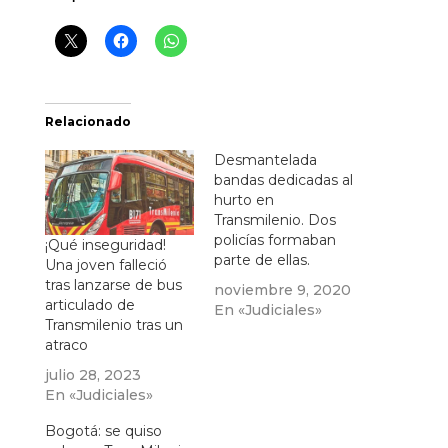
Relacionado
Desmantelada
bandas dedicadas al
hurto en
Transmilenio. Dos
policías formaban
¡Qué inseguridad!
parte de ellas.
Una joven falleció
tras lanzarse de bus
noviembre 9, 2020
articulado de
En «Judiciales»
Transmilenio tras un
atraco
julio 28, 2023
En «Judiciales»
Bogotá: se quiso