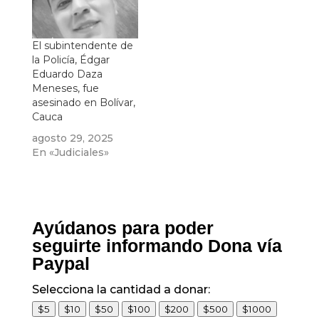
El subintendente de
la Policía, Édgar
Eduardo Daza
Meneses, fue
asesinado en Bolívar,
Cauca
agosto 29, 2025
En «Judiciales»
Ayúdanos para poder
seguirte informando Dona vía
Paypal
Selecciona la cantidad a donar:
$5
$10
$50
$100
$200
$500
$1000