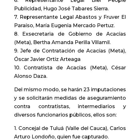
6. Representante Legal Biel People
Publicidad, Hugo José Tabares Sierra.
7. Representante Legal Abastos y Fruver El
Paraíso, María Eugenia Mercado Pertuz.
8. Exsecretaria de Gobierno de Acacías
(Meta), Bertha Amanda Perilla Villamil.
9. Jefe de Contratación de Acacías (Meta),
Óscar Javier Ortiz Arteaga
10. Contratista de Acacías (Meta), César
Alonso Daza.
Del mismo modo, se harán 23 imputaciones
y se solicitarán medidas de aseguramiento
contra contratistas, intermediarios y
diversos funcionarios públicos, ellos son:
1. Concejal de Tuluá (Valle del Cauca), Carlos
Arturo Londoño, quien fue capturado.