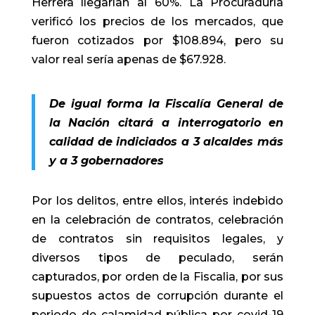
Herrera llegarían al 60%. La Procuraduría
verificó los precios de los mercados, que
fueron cotizados por $108.894, pero su
valor real sería apenas de $67.928.
De igual forma la Fiscalía General de
la Nación citará a interrogatorio en
calidad de indiciados a 3 alcaldes más
y a 3 gobernadores
Por los delitos, entre ellos, interés indebido
en la celebración de contratos, celebración
de contratos sin requisitos legales, y
diversos tipos de peculado, serán
capturados, por orden de la Fiscalia, por sus
supuestos actos de corrupción durante el
periodo de calamidad pública por covid-19