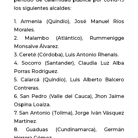
los siguientes alcaldes:
1. Armenia (Quindío), José Manuel Ríos
Morales.
2. Malambo (Atlántico), Rummenigge
Monsalve Álvarez.
3. Cereté (Córdoba), Luis Antonio Rhenals.
4. Socorro (Santander), Claudia Luz Alba
Porras Rodríguez.
5. Calarcá (Quindío), Luis Alberto Balcero
Contreras.
6. San Pedro (Valle del Cauca), Jhon Jaime
Ospina Loaiza.
7. San Antonio (Tolima), Jorge Iván Vásquez
Martínez.
8. Guaduas (Cundinamarca), Germán
Herrera Gómez.