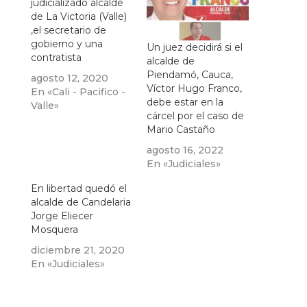
judicializado alcalde
de La Victoria (Valle)
,el secretario de
gobierno y una
Un juez decidirá si el
contratista
alcalde de
Piendamó, Cauca,
agosto 12, 2020
Víctor Hugo Franco,
En «Cali - Pacifico -
debe estar en la
Valle»
cárcel por el caso de
Mario Castaño
agosto 16, 2022
En «Judiciales»
En libertad quedó el
alcalde de Candelaria
Jorge Eliecer
Mosquera
diciembre 21, 2020
En «Judiciales»