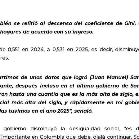
ién se refirió al descenso del coeficiente de Gini,
 hogares de acuerdo con su ingreso.
e 0,551 en 2024, a 0,531 en 2025, es decir, disminuy
res.
artimos de unos datos que logró (Juan Manuel) Sa
nte, después incluso en el último gobierno de Sa
ron hasta una cuantía que es la más alta de siglo, e
ocial más alta del siglo, y rápidamente en mi gobi
las tuvimos en el año 2025″, señaló.
gobierno disminuyó la desigualdad social, “es d
a importante en Colombia que debe, ojalá continuar. S