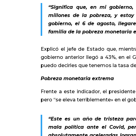
“Significa que, en mi gobierno
millones de la pobreza, y esto
gobierno, el 6 de agosto, lleg
familia de la pobreza monetaria 
Explicó el jefe de Estado que, mient
gobierno anterior llegó a 43%, en el 
puedo decirles que tenemos la tasa de
Pobreza monetaria ​​extrema
Frente a este indicador, el presiden
pero “se eleva terriblemente» en el go
“Este es un año de tristeza par
mala política ante el Covid, p
absolutamente aceleradas logram