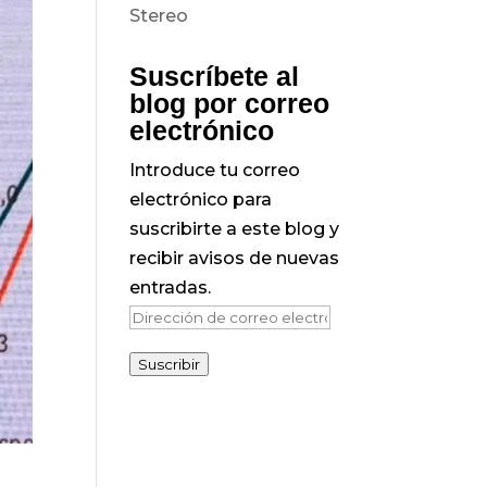
Suscríbete al
blog por correo
electrónico
Introduce tu correo
electrónico para
suscribirte a este blog y
recibir avisos de nuevas
entradas.
Dirección
de
Suscribir
correo
electrónico