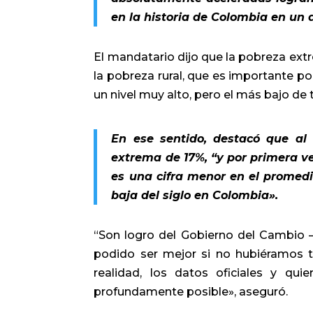
en la historia de Colombia en un d
El mandatario dijo que la pobreza extr
la pobreza rural, que es importante por 
un nivel muy alto, pero el más bajo de t
En ese sentido, destacó que al 
extrema de 17%, “y por primera ve
es una cifra menor en el promedi
baja del siglo en Colombia».
“Son logro del Gobierno del Cambio –d
podido ser mejor si no hubiéramos t
realidad, los datos oficiales y qu
profundamente posible», aseguró.