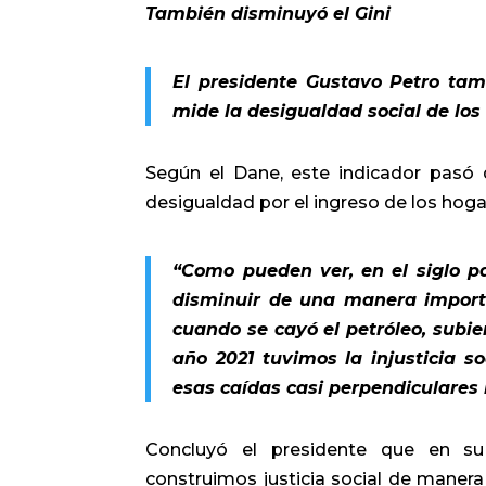
También disminuy​​ó el Gini
El presidente Gustavo Petro tamb
mide la desigualdad social de los
Según el Dane, este indicador pasó d
desigualdad por el ingreso de los hoga
“Como pueden ver, en el siglo p
disminuir de una manera importa
cuando se cayó el petróleo, subie
año 2021 tuvimos la injusticia s
esas caídas casi perpendiculares 
Concluyó el presidente que en su 
construimos justicia social de maner