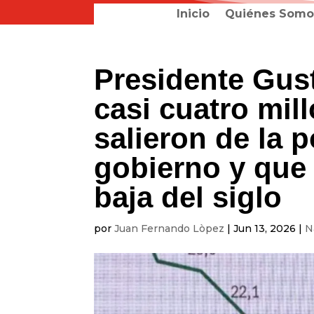
Inicio
Quiénes Somo
Presidente Gus
casi cuatro mi
salieron de la 
gobierno y que 
baja del siglo
por
Juan Fernando Lòpez
|
Jun 13, 2026
|
N