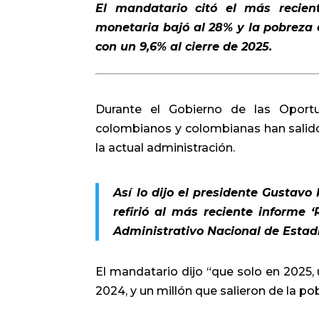
El mandatario citó el más recie
monetaria bajó al 28% y la pobreza e
con un 9,6% al cierre de 2025.
Durante el Gobierno de las Oportu
colombianos y colombianas han salido
la actual administración.
Así lo dijo el presidente Gustavo
refirió al más reciente informe
‘
Administrativo Nacional de Estadí
El mandatario dijo “que solo en 2025, 
2024, y un millón que salieron de la p