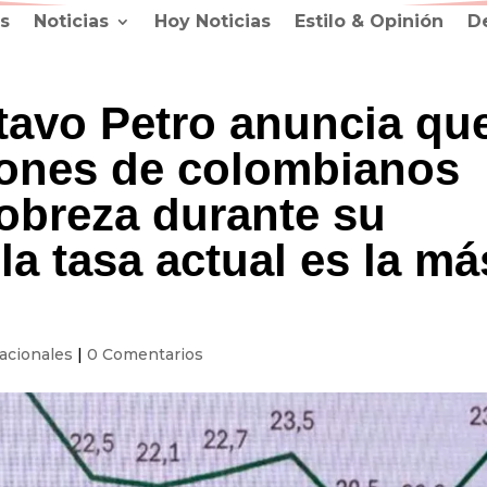
s
Noticias
Hoy Noticias
Estilo & Opinión
D
tavo Petro anuncia qu
llones de colombianos
pobreza durante su
la tasa actual es la má
acionales
|
0 Comentarios