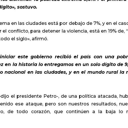
ígito», sostuvo.
ema en las ciudades está por debajo de 7%, y en el cas
el conflicto, para detener la violencia, está en 19% de, 
odo el siglo», afirmó.
iniciar este gobierno recibió el país con una pob
z en la historia lo entregamos en un solo dígito de 9
o nacional en las ciudades, y en el mundo rural la
ijo el presidente Petro-, de una política atacada, hub
enido ese ataque, pero son nuestros resultados, nue
iero, de todo corazón, que continúen a la baja lo