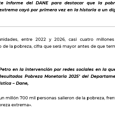
nte informe del DANE para destacar que la pob
xtrema cayó por primera vez en la historia a un díg
nidades, entre 2022 y 2026, casi cuatro millone
 de la pobreza, cifra que será mayor antes de que ter
 Petro en la intervención por redes sociales en la qu
Resultados Pobreza Monetaria 2025’
del Departame
stica – Dane,
un millón 700 mil personas salieron de la pobreza, fren
obreza extrema».