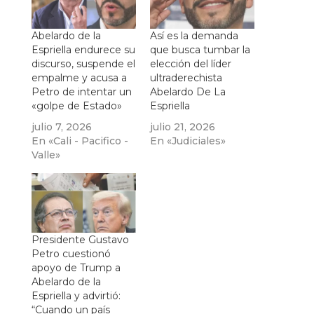
Abelardo de la
Así es la demanda
Espriella endurece su
que busca tumbar la
discurso, suspende el
elección del líder
empalme y acusa a
ultraderechista
Petro de intentar un
Abelardo De La
«golpe de Estado»
Espriella
julio 7, 2026
julio 21, 2026
En «Cali - Pacifico -
En «Judiciales»
Valle»
Presidente Gustavo
Petro cuestionó
apoyo de Trump a
Abelardo de la
Espriella y advirtió:
“Cuando un país