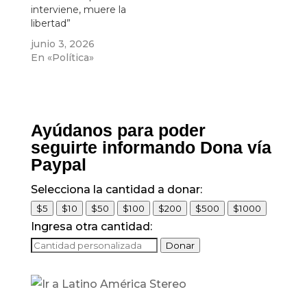
interviene, muere la
libertad”
junio 3, 2026
En «Política»
Ayúdanos para poder
seguirte informando Dona vía
Paypal
Selecciona la cantidad a donar:
$5
$10
$50
$100
$200
$500
$1000
Ingresa otra cantidad:
Donar